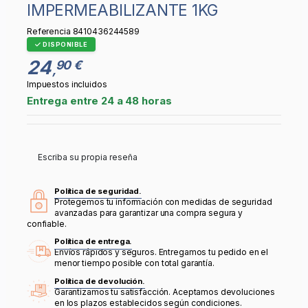
IMPERMEABILIZANTE 1KG
Referencia
8410436244589
DISPONIBLE
24
90 €
,
Impuestos incluidos
Entrega entre 24 a 48 horas
Escriba su propia reseña
Política de seguridad.
Protegemos tu información con medidas de seguridad
avanzadas para garantizar una compra segura y
confiable.
Política de entrega.
Envíos rápidos y seguros. Entregamos tu pedido en el
menor tiempo posible con total garantía.
Política de devolución.
Garantizamos tu satisfacción. Aceptamos devoluciones
en los plazos establecidos según condiciones.