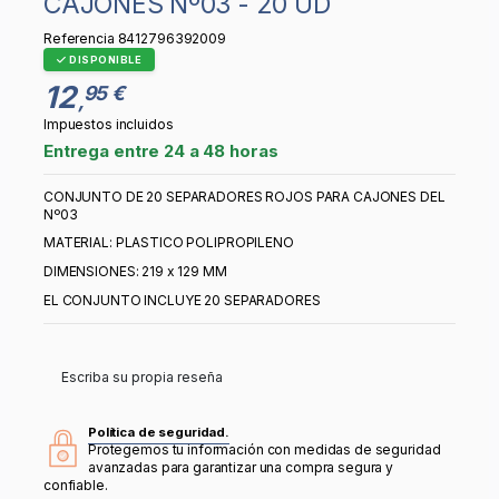
CAJONES Nº03 - 20 UD
Referencia
8412796392009
DISPONIBLE
12
95 €
,
Impuestos incluidos
Entrega entre 24 a 48 horas
CONJUNTO DE 20 SEPARADORES ROJOS PARA CAJONES DEL
Nº03
MATERIAL: PLASTICO POLIPROPILENO
DIMENSIONES: 219 x 129 MM
EL CONJUNTO INCLUYE 20 SEPARADORES
Escriba su propia reseña
Política de seguridad.
Protegemos tu información con medidas de seguridad
avanzadas para garantizar una compra segura y
confiable.