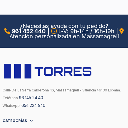
¿Necesitas ayuda con tu pedido?
961 452 440
|
L-V: 9h-14h / 16h-19h
|
Atención personalizada en Massamagrell
Calle De La Serra Calderona, 16, Massamagrell - Valencia 46130 España.
96 145 24 40
Teléfono
654 224 940
WhatsApp:
CATEGORÍAS