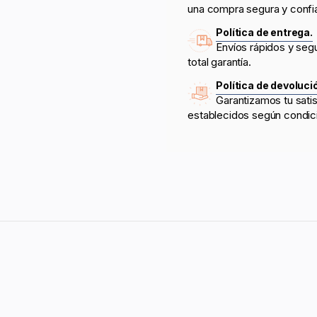
una compra segura y confi
Política de entrega.
Envíos rápidos y seg
total garantía.
Política de devoluci
Garantizamos tu sati
establecidos según condic