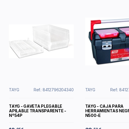
TAYG
Ref.: 8412796204340
TAYG
Ref.: 841
TAYG - GAVETA PLEGABLE
TAYG - CAJA PARA
APILABLE TRANSPARENTE -
HERRAMIENTAS NEGR
Nº54P
N500-E