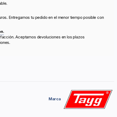
able.
uros. Entregamos tu pedido en el menor tiempo posible con
ón.
sfacción. Aceptamos devoluciones en los plazos
iones.
Marca