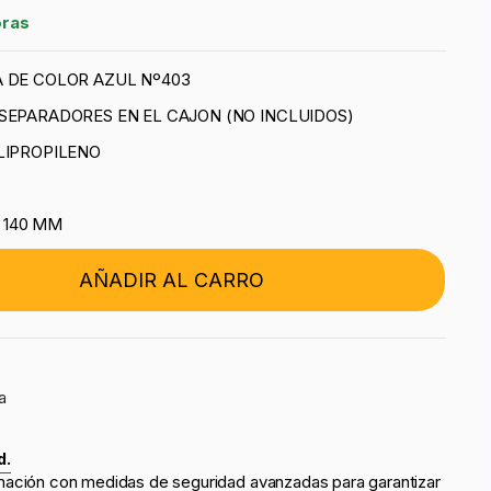
oras
 DE COLOR AZUL Nº403
SEPARADORES EN EL CAJON (NO INCLUIDOS)
LIPROPILENO
x 140 MM
AÑADIR AL CARRO
a
d.
mación con medidas de seguridad avanzadas para garantizar