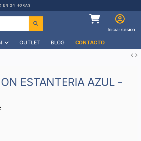
O EN 24 HORAS
Iniciar sesión
ÍN
OUTLET
BLOG
CONTACTO
2