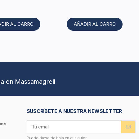
ADIR AL CARRO
AÑADIR AL CARRO
da en Massamagrell
SUSCRÍBETE A NUESTRA NEWSLETTER
nos
Puede darse de baja en cualquier