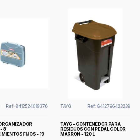
N
Ref.: 8412524019376
TAYG
Ref.: 8412796423239
 ORGANIZADOR
TAYG - CONTENEDOR PARA
- 8
RESIDUOS CON PEDAL COLOR
MIENTOS FIJOS - 19
MARRON - 120 L