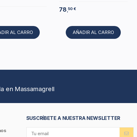
78
50 €
,
ADIR AL CARRO
AÑADIR AL CARRO
da en Massamagrell
SUSCRÍBETE A NUESTRA NEWSLETTER
nos