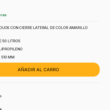
oras
DUOS CON CIERRE LATERAL DE COLOR AMARILLO
 50 LITROS
LIPROPILENO
x 510 MM
AÑADIR AL CARRO
a
d.