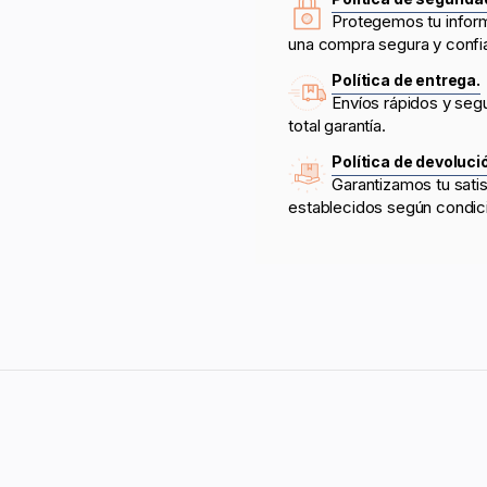
Protegemos tu infor
una compra segura y confi
Política de entrega.
Envíos rápidos y seg
total garantía.
Política de devoluci
Garantizamos tu sati
establecidos según condic