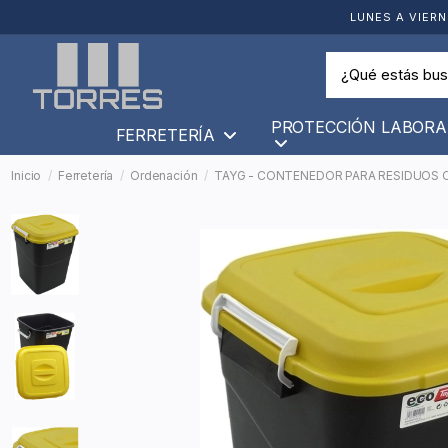
LUNES A VIERN
PROTECCIÓN LABORA
FERRETERÍA
Inicio
Ferretería
Ordenación
TAYG - CONTENEDOR PARA RESIDUOS C