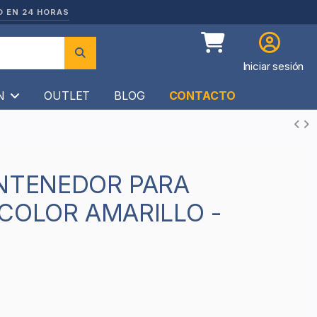
O EN 24 HORAS
Iniciar sesión
ÍN
OUTLET
BLOG
CONTACTO
COLOR AMARILLO -