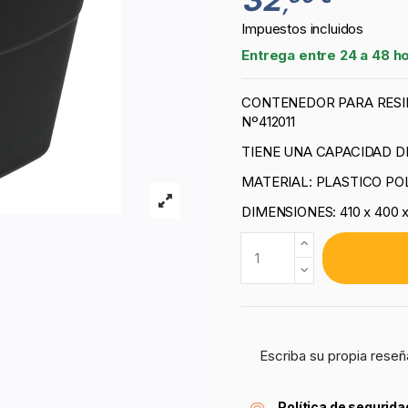
,
Impuestos incluidos
Entrega entre 24 a 48 h
CONTENEDOR PARA RESI
Nº412011
TIENE UNA CAPACIDAD DE
MATERIAL: PLASTICO PO
DIMENSIONES: 410 x 400 
Escriba su propia reseñ
Política de segurida