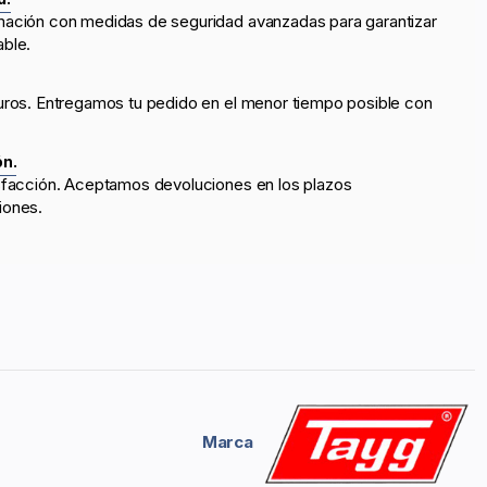
mación con medidas de seguridad avanzadas para garantizar
able.
uros. Entregamos tu pedido en el menor tiempo posible con
ón.
sfacción. Aceptamos devoluciones en los plazos
iones.
Marca