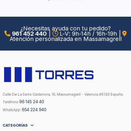
¿Necesitas ayuda con tu pedido?
961 452 440
|
L-V: 9h-14h / 16h-19h
|
Atención personalizada en Massamagrell
Calle De La Serra Calderona, 16, Massamagrell - Valencia 46130 España.
96 145 24 40
Teléfono
654 224 940
WhatsApp:
CATEGORÍAS