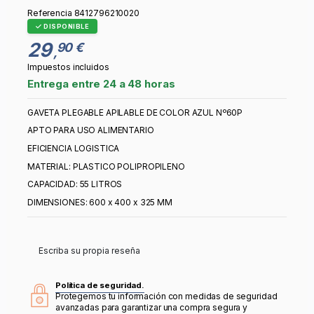
Referencia
8412796210020
DISPONIBLE
29
90 €
,
Impuestos incluidos
Entrega entre 24 a 48 horas
GAVETA PLEGABLE APILABLE DE COLOR AZUL Nº60P
APTO PARA USO ALIMENTARIO
EFICIENCIA LOGISTICA
MATERIAL: PLASTICO POLIPROPILENO
CAPACIDAD: 55 LITROS
DIMENSIONES: 600 x 400 x 325 MM
Escriba su propia reseña
Política de seguridad.
Protegemos tu información con medidas de seguridad
avanzadas para garantizar una compra segura y