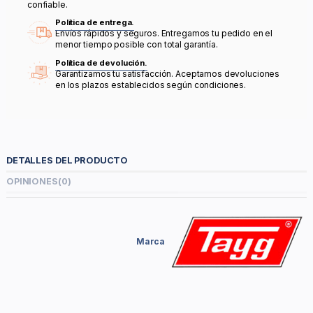
confiable.
Política de entrega.
Envíos rápidos y seguros. Entregamos tu pedido en el
menor tiempo posible con total garantía.
Política de devolución.
Garantizamos tu satisfacción. Aceptamos devoluciones
en los plazos establecidos según condiciones.
DETALLES DEL PRODUCTO
OPINIONES
(0)
Marca