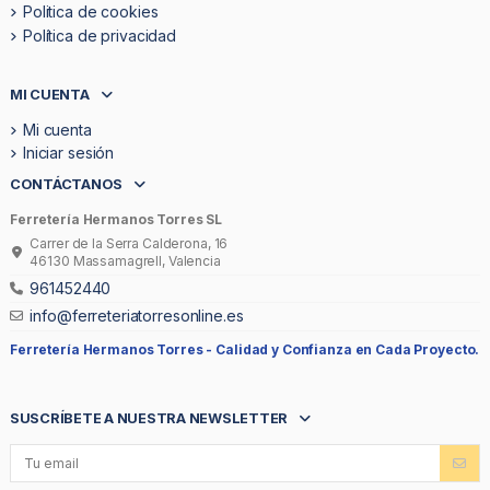
Politica de cookies
Política de privacidad
MI CUENTA
Mi cuenta
Iniciar sesión
CONTÁCTANOS
Ferretería Hermanos Torres SL
Carrer de la Serra Calderona, 16
46130 Massamagrell, Valencia
961452440
info@ferreteriatorresonline.es
Ferretería Hermanos Torres -
Calidad y Confianza en Cada Proyecto.
SUSCRÍBETE A NUESTRA NEWSLETTER