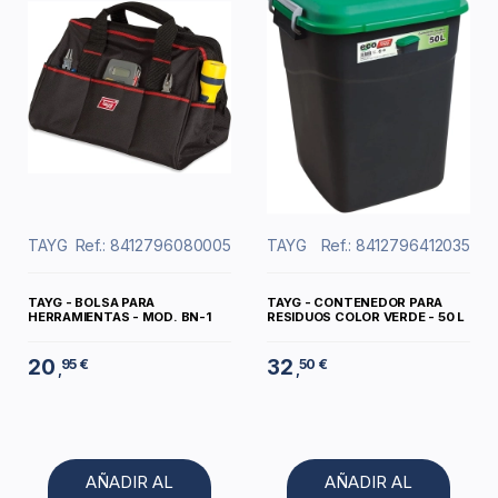
TAYG
Ref.: 8412796080005
TAYG
Ref.: 8412796412035
TAYG - BOLSA PARA
TAYG - CONTENEDOR PARA
HERRAMIENTAS - MOD. BN-1
RESIDUOS COLOR VERDE - 50 L
20
32
95 €
50 €
,
,
AÑADIR AL
AÑADIR AL