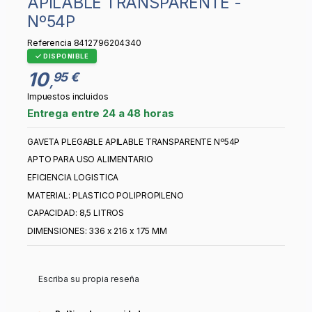
APILABLE TRANSPARENTE -
Nº54P
Referencia
8412796204340
DISPONIBLE
10
95 €
,
Impuestos incluidos
Entrega entre 24 a 48 horas
GAVETA PLEGABLE APILABLE TRANSPARENTE Nº54P
APTO PARA USO ALIMENTARIO
EFICIENCIA LOGISTICA
MATERIAL: PLASTICO POLIPROPILENO
CAPACIDAD: 8,5 LITROS
DIMENSIONES: 336 x 216 x 175 MM
Escriba su propia reseña