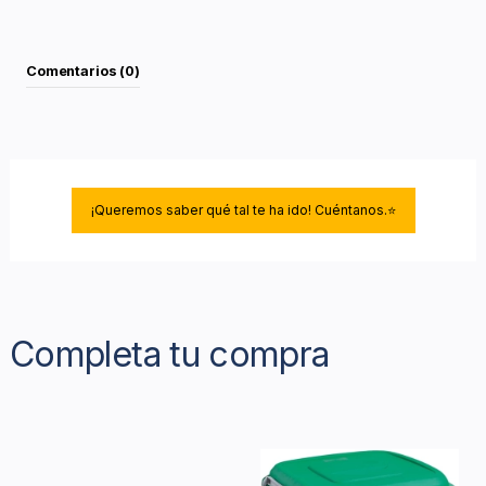
Comentarios (0)
¡Queremos saber qué tal te ha ido! Cuéntanos.⭐
Completa tu compra