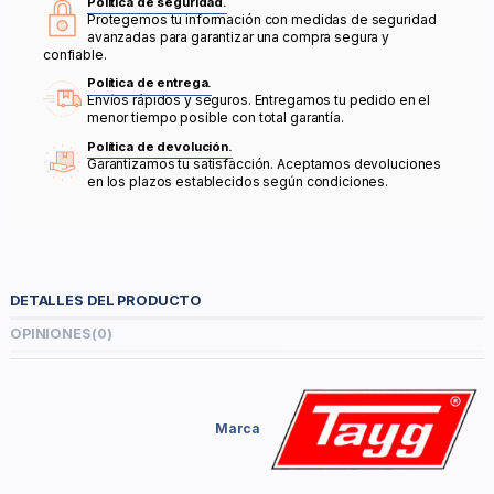
Política de seguridad.
Protegemos tu información con medidas de seguridad
avanzadas para garantizar una compra segura y
confiable.
Política de entrega.
Envíos rápidos y seguros. Entregamos tu pedido en el
menor tiempo posible con total garantía.
Política de devolución.
Garantizamos tu satisfacción. Aceptamos devoluciones
en los plazos establecidos según condiciones.
DETALLES DEL PRODUCTO
OPINIONES
(0)
Marca