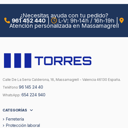
¿Necesitas ayuda con tu pedido?
961 452 440
|
L-V: 9h-14h / 16h-19h
|
Atención personalizada en Massamagrell
Calle De La Serra Calderona, 16, Massamagrell - Valencia 46130 España.
96 145 24 40
Teléfono
654 224 940
WhatsApp:
CATEGORÍAS
Ferretería
Protección laboral