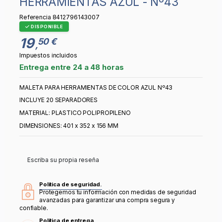
HERRAMIENTAS AZUL - Nº43
Referencia
8412796143007
DISPONIBLE
19
50 €
,
Impuestos incluidos
Entrega entre 24 a 48 horas
MALETA PARA HERRAMIENTAS DE COLOR AZUL Nº43
INCLUYE 20 SEPARADORES
MATERIAL: PLASTICO POLIPROPILENO
DIMENSIONES: 401 x 352 x 156 MM
Escriba su propia reseña
Política de seguridad.
Protegemos tu información con medidas de seguridad
avanzadas para garantizar una compra segura y
confiable.
Política de entrega.