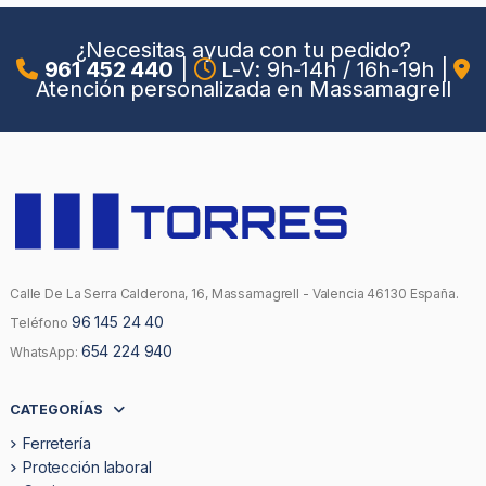
¿Necesitas ayuda con tu pedido?
961 452 440
|
L-V: 9h-14h / 16h-19h
|
Atención personalizada en Massamagrell
Calle De La Serra Calderona, 16, Massamagrell - Valencia 46130 España.
96 145 24 40
Teléfono
654 224 940
WhatsApp:
CATEGORÍAS
Ferretería
Protección laboral