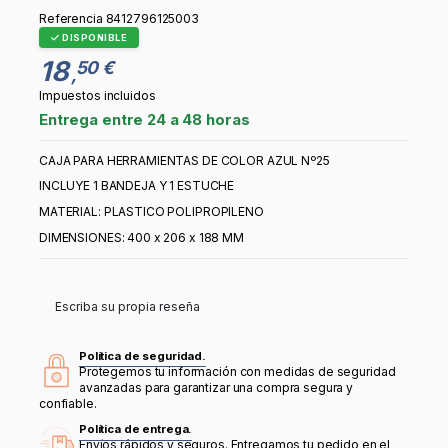
Referencia
8412796125003
DISPONIBLE
18
50 €
,
Impuestos incluidos
Entrega entre 24 a 48 horas
CAJA PARA HERRAMIENTAS DE COLOR AZUL Nº25
INCLUYE 1 BANDEJA Y 1 ESTUCHE
MATERIAL: PLASTICO POLIPROPILENO
DIMENSIONES: 400 x 206 x 188 MM
Escriba su propia reseña
Política de seguridad.
Protegemos tu información con medidas de seguridad
avanzadas para garantizar una compra segura y
confiable.
Política de entrega.
Envíos rápidos y seguros. Entregamos tu pedido en el