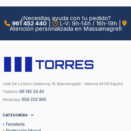
¿Necesitas ayuda con tu pedido?
961 452 440
|
L-V: 9h-14h / 16h-19h
|
Atención personalizada en Massamagrell
Calle De La Serra Calderona, 16, Massamagrell - Valencia 46130 España.
96 145 24 40
Teléfono
654 224 940
WhatsApp:
CATEGORÍAS
Ferretería
Protección laboral