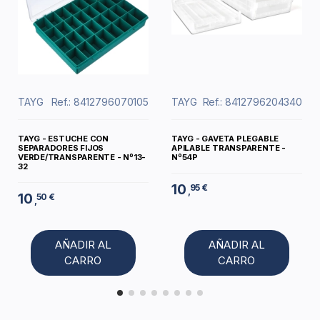
TAYG
Ref.: 8412796070105
TAYG
Ref.: 8412796204340
TAYG - ESTUCHE CON
TAYG - GAVETA PLEGABLE
SEPARADORES FIJOS
APILABLE TRANSPARENTE -
VERDE/TRANSPARENTE - Nº13-
Nº54P
32
10
95 €
,
10
50 €
,
AÑADIR AL
AÑADIR AL
CARRO
CARRO