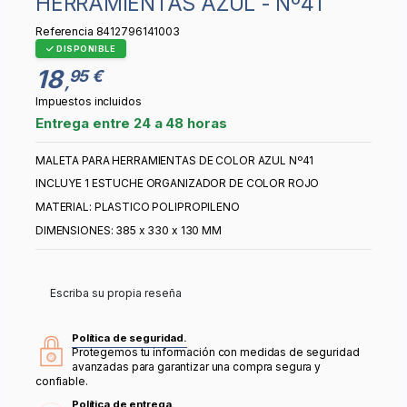
HERRAMIENTAS AZUL - Nº41
Referencia
8412796141003
DISPONIBLE
18
95 €
,
Impuestos incluidos
Entrega entre 24 a 48 horas
MALETA PARA HERRAMIENTAS DE COLOR AZUL Nº41
INCLUYE 1 ESTUCHE ORGANIZADOR DE COLOR ROJO
MATERIAL: PLASTICO POLIPROPILENO
DIMENSIONES: 385 x 330 x 130 MM
Escriba su propia reseña
Política de seguridad.
Protegemos tu información con medidas de seguridad
avanzadas para garantizar una compra segura y
confiable.
Política de entrega.