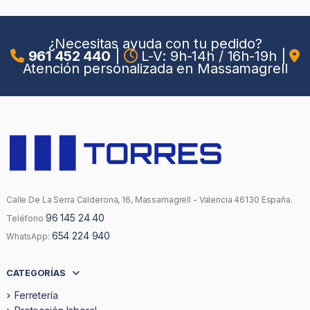
¿Necesitas ayuda con tu pedido?
961 452 440
|
L-V: 9h-14h / 16h-19h
|
Atención personalizada en Massamagrell
Calle De La Serra Calderona, 16, Massamagrell - Valencia 46130 España.
96 145 24 40
Teléfono
654 224 940
WhatsApp:
CATEGORÍAS
Ferretería