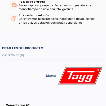
Política de entrega.
Envíos rápidos y seguros. Entregamos tu pedido en el
menor tiempo posible con total garantía.
Política de devolución.
Garantizamos tu satisfacción. Aceptamos devoluciones
en los plazos establecidos según condiciones.
DETALLES DEL PRODUCTO
OPINIONES
(0)
Marca
Comentarios (0)