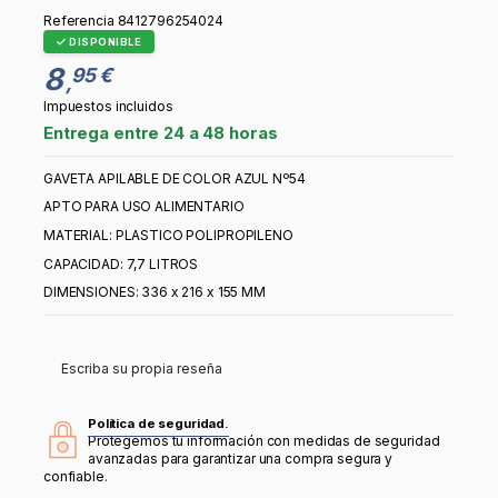
Referencia
8412796254024
DISPONIBLE
8
95 €
,
Impuestos incluidos
Entrega entre 24 a 48 horas
GAVETA APILABLE DE COLOR AZUL Nº54
APTO PARA USO ALIMENTARIO
MATERIAL: PLASTICO POLIPROPILENO
CAPACIDAD: 7,7 LITROS
DIMENSIONES: 336 x 216 x 155 MM
Escriba su propia reseña
Política de seguridad.
Protegemos tu información con medidas de seguridad
avanzadas para garantizar una compra segura y
confiable.