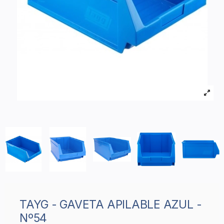
TAYG - GAVETA APILABLE AZUL -
Nº54