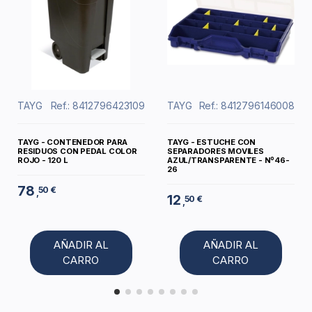
TAYG
Ref.: 8412796423109
TAYG
Ref.: 8412796146008
TAYG - CONTENEDOR PARA
TAYG - ESTUCHE CON
RESIDUOS CON PEDAL COLOR
SEPARADORES MOVILES
ROJO - 120 L
AZUL/TRANSPARENTE - Nº46-
26
78
50 €
,
12
50 €
,
AÑADIR AL
AÑADIR AL
CARRO
CARRO