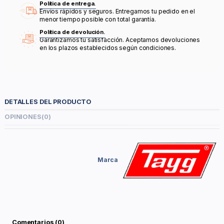
Política de entrega.
Envíos rápidos y seguros. Entregamos tu pedido en el
menor tiempo posible con total garantía.
Política de devolución.
Garantizamos tu satisfacción. Aceptamos devoluciones
en los plazos establecidos según condiciones.
DETALLES DEL PRODUCTO
OPINIONES
(0)
Marca
Comentarios (0)