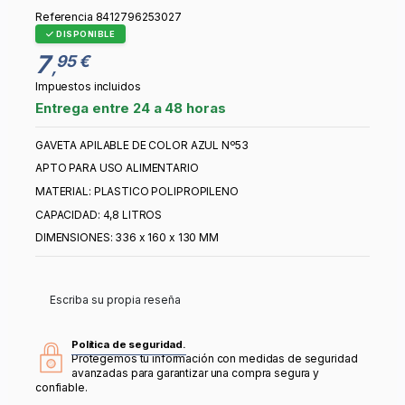
Referencia
8412796253027
DISPONIBLE
7
95 €
,
Impuestos incluidos
Entrega entre 24 a 48 horas
GAVETA APILABLE DE COLOR AZUL Nº53
APTO PARA USO ALIMENTARIO
MATERIAL: PLASTICO POLIPROPILENO
CAPACIDAD: 4,8 LITROS
DIMENSIONES: 336 x 160 x 130 MM
Escriba su propia reseña
Política de seguridad.
Protegemos tu información con medidas de seguridad
avanzadas para garantizar una compra segura y
confiable.