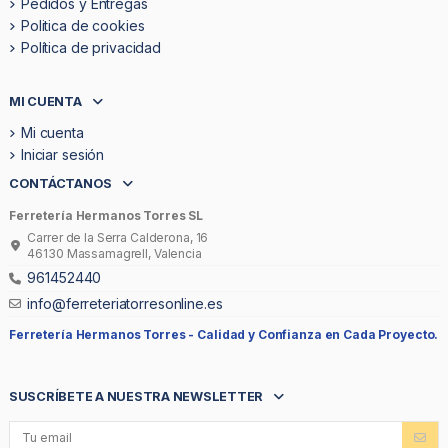
Pedidos y Entregas
Politica de cookies
Política de privacidad
MI CUENTA
Mi cuenta
Iniciar sesión
CONTÁCTANOS
Ferretería Hermanos Torres SL
Carrer de la Serra Calderona, 16
46130 Massamagrell, Valencia
961452440
info@ferreteriatorresonline.es
Ferretería Hermanos Torres -
Calidad y Confianza en Cada Proyecto.
SUSCRÍBETE A NUESTRA NEWSLETTER