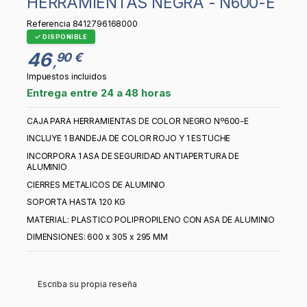
HERRAMIENTAS NEGRA - N600-E
Referencia
8412796168000
DISPONIBLE
46
90 €
,
Impuestos incluidos
Entrega entre 24 a 48 horas
CAJA PARA HERRAMIENTAS DE COLOR NEGRO Nº600-E
INCLUYE 1 BANDEJA DE COLOR ROJO Y 1 ESTUCHE
INCORPORA 1 ASA DE SEGURIDAD ANTIAPERTURA DE
ALUMINIO
CIERRES METALICOS DE ALUMINIO
SOPORTA HASTA 120 KG
MATERIAL: PLASTICO POLIPROPILENO CON ASA DE ALUMINIO
DIMENSIONES: 600 x 305 x 295 MM
Escriba su propia reseña