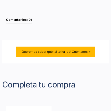
Comentarios (0)
¡Queremos saber qué tal te ha ido! Cuéntanos.⭐
Completa tu compra