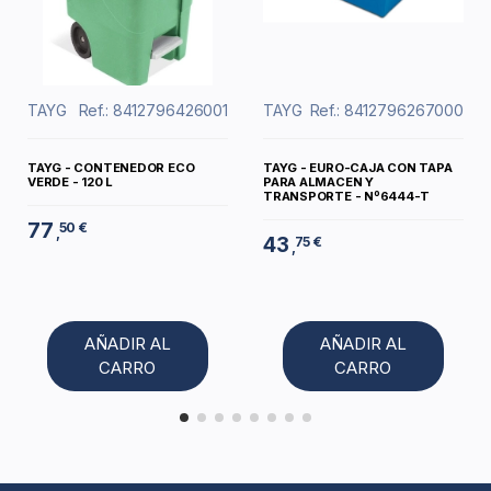
TAYG
Ref.: 8412796426001
TAYG
Ref.: 8412796267000
TAYG - CONTENEDOR ECO
TAYG - EURO-CAJA CON TAPA
VERDE - 120 L
PARA ALMACEN Y
TRANSPORTE - Nº6444-T
77
50 €
,
43
75 €
,
AÑADIR AL
AÑADIR AL
CARRO
CARRO