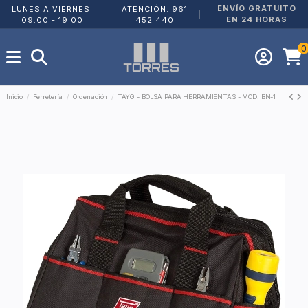
ENVÍO GRATUITO
LUNES A VIERNES:
ATENCIÓN: 961
|
|
EN 24 HORAS
09:00 - 19:00
452 440
0
Inicio
Ferretería
Ordenación
TAYG - BOLSA PARA HERRAMIENTAS - MOD. BN-1