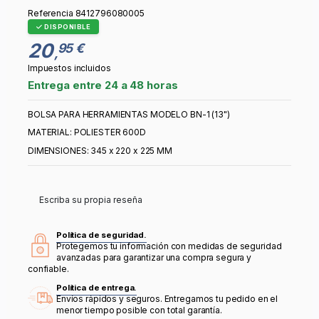
Referencia
8412796080005
DISPONIBLE
20
95 €
,
Impuestos incluidos
Entrega entre 24 a 48 horas
BOLSA PARA HERRAMIENTAS MODELO BN-1 (13")
MATERIAL: POLIESTER 600D
DIMENSIONES: 345 x 220 x 225 MM
Escriba su propia reseña
Política de seguridad.
Protegemos tu información con medidas de seguridad
avanzadas para garantizar una compra segura y
confiable.
Política de entrega.
Envíos rápidos y seguros. Entregamos tu pedido en el
menor tiempo posible con total garantía.