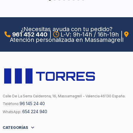
¿Necesitas ayuda con tu pedido?
961 452 440
|
L-V: 9h-14h / 16h-19h
|
Atención personalizada en Massamagrell
Calle De La Serra Calderona, 16, Massamagrell - Valencia 46130 España.
96 145 24 40
Teléfono
654 224 940
WhatsApp:
CATEGORÍAS