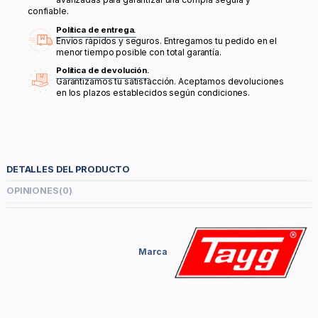
confiable.
Política de entrega.
Envíos rápidos y seguros. Entregamos tu pedido en el
menor tiempo posible con total garantía.
Política de devolución.
Garantizamos tu satisfacción. Aceptamos devoluciones
en los plazos establecidos según condiciones.
DETALLES DEL PRODUCTO
OPINIONES
(0)
Marca