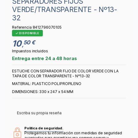
SEPARADORES FIJOS
VERDE/TRANSPARENTE - Nº13-
32
Referencia
8412796070105
DISPONIBLE
10
50 €
,
Impuestos incluidos
Entrega entre 24 a 48 horas
ESTUCHE CON SEPARADOR FIJO DE COLOR VERDE CON LA
TAPA DE COLOR TRANSPARENTE - Nº13-32
MATERIAL: PLASTICO POLIPROPILENO
DIMENSIONES: 330 x 247 x 54 MM
Escriba su propia reseña
Política de seguridad.
Protegemos tu información con medidas de seguridad
avanzadas para garantizar una compra segura y