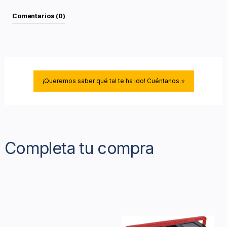
Comentarios (0)
¡Queremos saber qué tal te ha ido! Cuéntanos.⭐
Completa tu compra