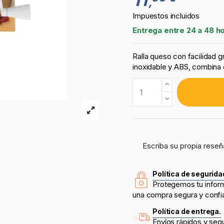
,
Impuestos incluidos
Entrega entre 24 a 48 h
Ralla queso con facilidad 
inoxidable y ABS, combina 
Escriba su propia reseñ
Política de segurida
Protegemos tu infor
una compra segura y confi
Política de entrega.
Envíos rápidos y seg