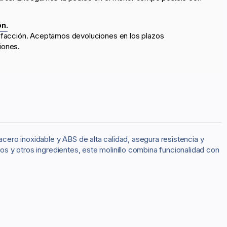
ón.
sfacción. Aceptamos devoluciones en los plazos
iones.
acero inoxidable y ABS de alta calidad, asegura resistencia y
ros y otros ingredientes, este molinillo combina funcionalidad con