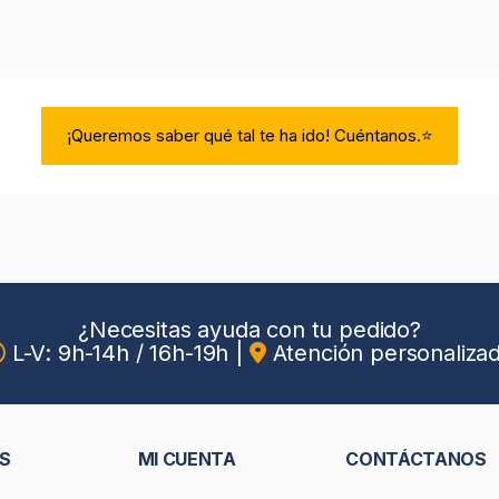
¡Queremos saber qué tal te ha ido! Cuéntanos.⭐
¿Necesitas ayuda con tu pedido?
L-V: 9h-14h / 16h-19h
|
Atención personaliza
S
MI CUENTA
CONTÁCTANOS