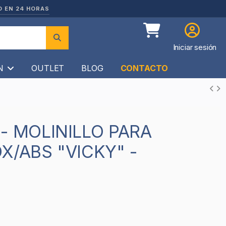
O EN 24 HORAS
Iniciar sesión
ÍN
OUTLET
BLOG
CONTACTO
X/ABS "VICKY" -