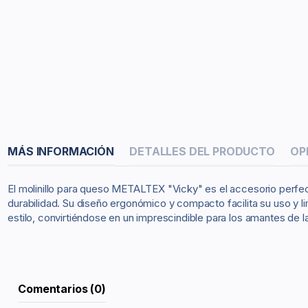
MÁS INFORMACIÓN
DETALLES DEL PRODUCTO
OP
El molinillo para queso METALTEX "Vicky" es el accesorio perfecto
durabilidad. Su diseño ergonómico y compacto facilita su uso y li
estilo, convirtiéndose en un imprescindible para los amantes de l
Comentarios (0)