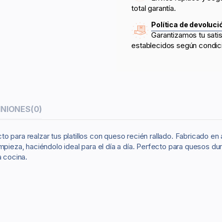
total garantía.
Política de devoluci
Garantizamos tu sati
establecidos según condic
INIONES
(0)
 para realzar tus platillos con queso recién rallado. Fabricado en 
mpieza, haciéndolo ideal para el día a día. Perfecto para quesos du
a cocina.