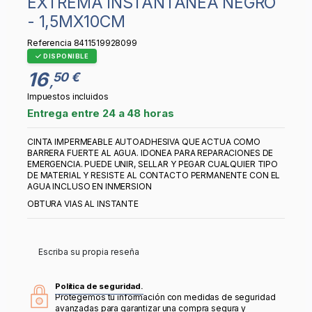
EXTREMA INSTANTANEA NEGRO
- 1,5MX10CM
Referencia
8411519928099
DISPONIBLE
16
50 €
,
Impuestos incluidos
Entrega entre 24 a 48 horas
CINTA IMPERMEABLE AUTOADHESIVA QUE ACTUA COMO
BARRERA FUERTE AL AGUA. IDONEA PARA REPARACIONES DE
EMERGENCIA. PUEDE UNIR, SELLAR Y PEGAR CUALQUIER TIPO
DE MATERIAL Y RESISTE AL CONTACTO PERMANENTE CON EL
AGUA INCLUSO EN INMERSION
OBTURA VIAS AL INSTANTE
Escriba su propia reseña
Política de seguridad.
Protegemos tu información con medidas de seguridad
avanzadas para garantizar una compra segura y