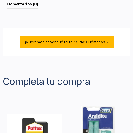
Comentarios (0)
¡Queremos saber qué tal te ha ido! Cuéntanos.⭐
Completa tu compra