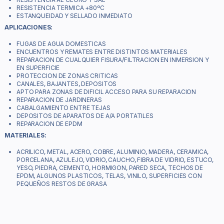
RESISTENCIA TERMICA +80ºC
ESTANQUEIDAD Y SELLADO INMEDIATO
APLICACIONES:
FUGAS DE AGUA DOMESTICAS
ENCUENTROS Y REMATES ENTRE DISTINTOS MATERIALES
REPARACION DE CUALQUIER FISURA/FILTRACION EN INMERSION Y
EN SUPERFICIE
PROTECCION DE ZONAS CRITICAS
CANALES, BAJANTES, DEPOSITOS
APTO PARA ZONAS DE DIFICIL ACCESO PARA SU REPARACION
REPARACION DE JARDINERAS
CABALGAMIENTO ENTRE TEJAS
DEPOSITOS DE APARATOS DE A/A PORTATILES
REPARACION DE EPDM
MATERIALES:
ACRILICO, METAL, ACERO, COBRE, ALUMINIO, MADERA, CERAMICA,
PORCELANA, AZULEJO, VIDRIO, CAUCHO, FIBRA DE VIDRIO, ESTUCO,
YESO, PIEDRA, CEMENTO, HORMIGON, PARED SECA, TECHOS DE
EPDM, ALGUNOS PLASTICOS, TELAS, VINILO, SUPERFICIES CON
PEQUEÑOS RESTOS DE GRASA