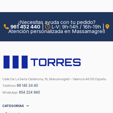
¿Necesitas ayuda con tu pedido?
961 452 440
|
L-V: 9h-14h / 16h-19h
|
Atención personalizada en Massamagrell
Calle De La Serra Calderona, 16, Massamagrell - Valencia 46130 España.
96 145 24 40
Teléfono
654 224 940
WhatsApp:
CATEGORÍAS