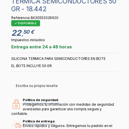
TERMICA SEMICONDUCTORES 50
GR - 18.442
Referencia
8430552026920
DISPONIBLE
22
50 €
,
Impuestos incluidos
Entrega entre 24 a 48 horas
SILICONA TERMICA PARA SEMICONDUCTORES EN BOTE
EL BOTE INCLUYE 50 GR
Escriba su propia reseña
Política de seguridad.
Protegemos tu información con medidas de seguridad
avanzadas para garantizar una compra segura y
confiable.
Política de entrega.
Envíos rápidos y seguros. Entregamos tu pedido en el