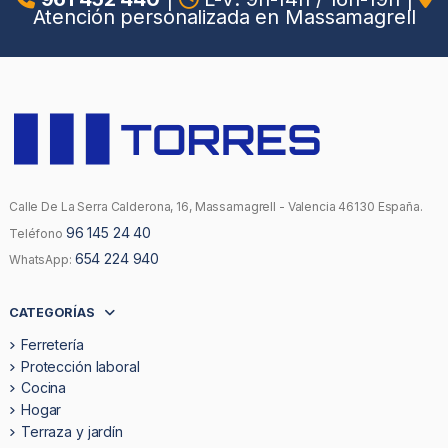
Atención personalizada en Massamagrell
Calle De La Serra Calderona, 16, Massamagrell - Valencia 46130 España.
96 145 24 40
Teléfono
654 224 940
WhatsApp:
CATEGORÍAS
Ferretería
Protección laboral
Cocina
Hogar
Terraza y jardín