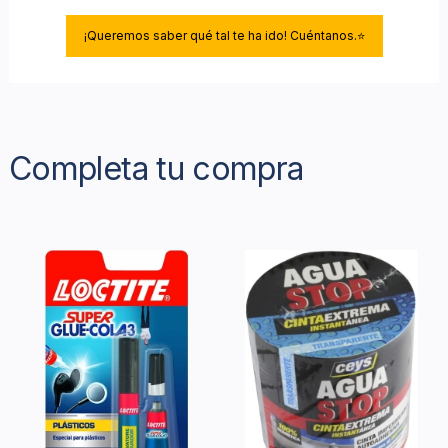
¡Queremos saber qué tal te ha ido! Cuéntanos.⭐
Completa tu compra