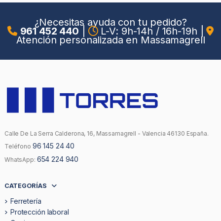
¿Necesitas ayuda con tu pedido?
961 452 440
|
L-V: 9h-14h / 16h-19h
|
Atención personalizada en Massamagrell
Calle De La Serra Calderona, 16, Massamagrell - Valencia 46130 España.
96 145 24 40
Teléfono
654 224 940
WhatsApp:
CATEGORÍAS
Ferretería
Protección laboral