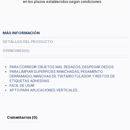
en los plazos establecidos según condiciones.
MÁS INFORMACIÓN
DETALLES DEL PRODUCTO
OPINIONES
(0)
PARA CORREGIR OBJETOS MAL PEGADOS, DESPEGAR DEDOS
PARA LIMPIAR SUPERFICIES MANCHADAS, PEGAMENTO
DERRAMADO, MANCHAS DE TINTA/ROTULADOR Y RESTOS DE
ETIQUETAS ADHESIVAS
FACIL DE USAR
APTO PARA APLICACIONES VERTICALES
Comentarios (0)