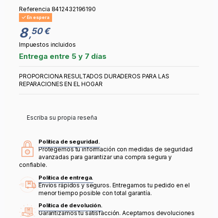
Referencia
8412432196190
En espera
8
50 €
,
Impuestos incluidos
Entrega entre 5 y 7 días
PROPORCIONA RESULTADOS DURADEROS PARA LAS
REPARACIONES EN EL HOGAR
Escriba su propia reseña
Política de seguridad.
Protegemos tu información con medidas de seguridad
avanzadas para garantizar una compra segura y
confiable.
Política de entrega.
Envíos rápidos y seguros. Entregamos tu pedido en el
menor tiempo posible con total garantía.
Política de devolución.
Garantizamos tu satisfacción. Aceptamos devoluciones