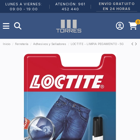
ENVÍO GRATUITO
LUNES A VIERNES:
ATENCIÓN: 961
|
|
EN 24 HORAS
09:00 - 19:00
452 440
0
Inicio
Ferretería
Adhesivos y Selladores
LOCTITE - LIMPIA PEGAMENTO - 5G