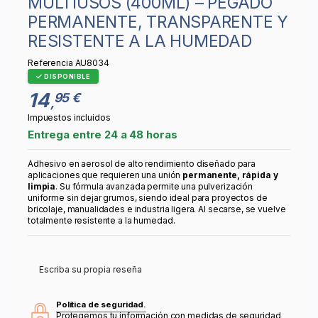
MULTIUSOS (400ML) – PEGADO
PERMANENTE, TRANSPARENTE Y
RESISTENTE A LA HUMEDAD
Referencia
AU8034
DISPONIBLE
14
95 €
,
Impuestos incluidos
Entrega entre 24 a 48 horas
Adhesivo en aerosol de alto rendimiento diseñado para
aplicaciones que requieren una unión
permanente, rápida y
limpia
. Su fórmula avanzada permite una pulverización
uniforme sin dejar grumos, siendo ideal para proyectos de
bricolaje, manualidades e industria ligera. Al secarse, se vuelve
totalmente resistente a la humedad.
Escriba su propia reseña
Política de seguridad.
Protegemos tu información con medidas de seguridad