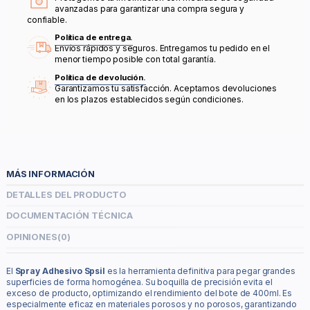
avanzadas para garantizar una compra segura y
confiable.
Política de entrega.
Envíos rápidos y seguros. Entregamos tu pedido en el
menor tiempo posible con total garantía.
Política de devolución.
Garantizamos tu satisfacción. Aceptamos devoluciones
en los plazos establecidos según condiciones.
MÁS INFORMACIÓN
DETALLES DEL PRODUCTO
DOCUMENTACIÓN TÉCNICA
OPINIONES
(0)
El
Spray Adhesivo Spsil
es la herramienta definitiva para pegar grandes
superficies de forma homogénea. Su boquilla de precisión evita el
exceso de producto, optimizando el rendimiento del bote de 400ml. Es
especialmente eficaz en materiales porosos y no porosos, garantizando