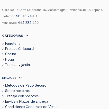
Calle De La Serra Calderona, 16, Massamagrell - Valencia 46130 España.
96 145 24 40
Teléfono
654 224 940
WhatsApp:
CATEGORÍAS
Ferretería
Protección laboral
Cocina
Hogar
Terraza y jardín
ENLACES
Métodos de Pago Seguro
Sobre nosotros
Trabaja con nosotros
Envíos y Plazos de Entrega
Condiciones Generales de Venta