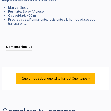
Marca:
Spsil.
Formato:
Spray / Aerosol.
Capacidad:
400 ml.
Propiedades:
Permanente, resistente a la humedad, secado
transparente.
Comentarios (0)
¡Queremos saber qué tal te ha ido! Cuéntanos.⭐