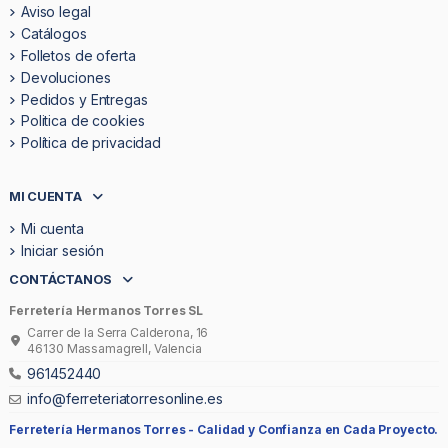
Aviso legal
Catálogos
Folletos de oferta
Devoluciones
Pedidos y Entregas
Politica de cookies
Política de privacidad
MI CUENTA
Mi cuenta
Iniciar sesión
CONTÁCTANOS
Ferretería Hermanos Torres SL
Carrer de la Serra Calderona, 16
46130 Massamagrell, Valencia
961452440
info@ferreteriatorresonline.es
Ferretería Hermanos Torres -
Calidad y Confianza en Cada Proyecto.