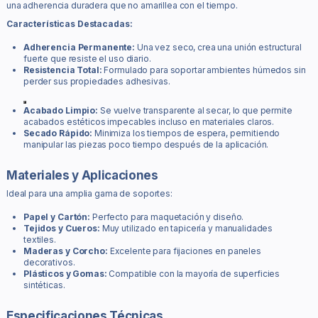
una adherencia duradera que no amarillea con el tiempo.
Características Destacadas:
Adherencia Permanente:
Una vez seco, crea una unión estructural
fuerte que resiste el uso diario.
Resistencia Total:
Formulado para soportar ambientes húmedos sin
perder sus propiedades adhesivas.
Acabado Limpio:
Se vuelve transparente al secar, lo que permite
acabados estéticos impecables incluso en materiales claros.
Secado Rápido:
Minimiza los tiempos de espera, permitiendo
manipular las piezas poco tiempo después de la aplicación.
Materiales y Aplicaciones
Ideal para una amplia gama de soportes:
Papel y Cartón:
Perfecto para maquetación y diseño.
Tejidos y Cueros:
Muy utilizado en tapicería y manualidades
textiles.
Maderas y Corcho:
Excelente para fijaciones en paneles
decorativos.
Plásticos y Gomas:
Compatible con la mayoría de superficies
sintéticas.
Especificaciones Técnicas