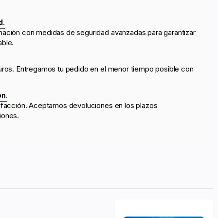
d.
mación con medidas de seguridad avanzadas para garantizar
able.
uros. Entregamos tu pedido en el menor tiempo posible con
ón.
sfacción. Aceptamos devoluciones en los plazos
iones.