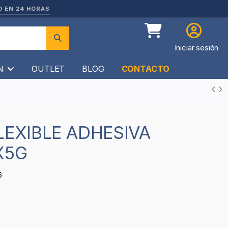
O EN 24 HORAS
Iniciar sesión
ÍN
OUTLET
BLOG
CONTACTO
X5G
6