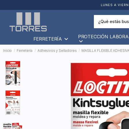
LUNES A VIERN
PROTECCIÓN LABORA
FERRETERÍA
Inicio
Ferretería
Adhesivos y Selladores
MASILLA FLEXIBLE ADHESIV