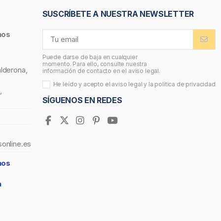
SUSCRÍBETE A NUESTRA NEWSLETTER
nos
Puede darse de baja en cualquier
momento. Para ello, consulte nuestra
alderona,
información de contacto en el aviso legal.
He leído y acepto el
aviso legal
y la
política de privacidad
,
SÍGUENOS EN REDES
sonline.es
nos
a