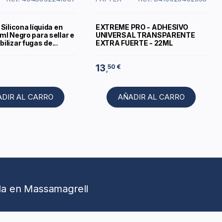
Silicona líquida en
EXTREME PRO - ADHESIVO
l Negro para sellar e
UNIVERSAL TRANSPARENTE
lizar fugas de...
EXTRA FUERTE - 22ML
13
50 €
,
ADIR AL CARRO
AÑADIR AL CARRO
da en Massamagrell