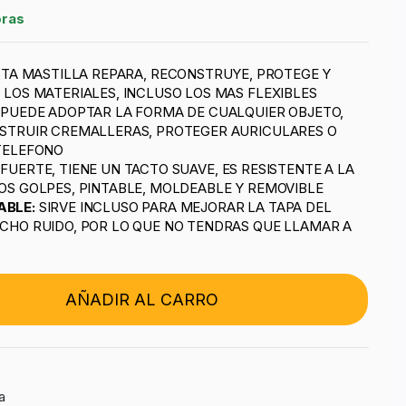
oras
STA MASTILLA REPARA, RECONSTRUYE, PROTEGE Y
 LOS MATERIALES, INCLUSO LOS MAS FLEXIBLES
:
PUEDE ADOPTAR LA FORMA DE CUALQUIER OBJETO,
STRUIR CREMALLERAS, PROTEGER AURICULARES O
TELEFONO
 FUERTE, TIENE UN TACTO SUAVE, ES RESISTENTE A LA
OS GOLPES, PINTABLE, MOLDEABLE Y REMOVIBLE
ABLE:
SIRVE INCLUSO PARA MEJORAR LA TAPA DEL
CHO RUIDO, POR LO QUE NO TENDRAS QUE LLAMAR A
AÑADIR AL CARRO
a