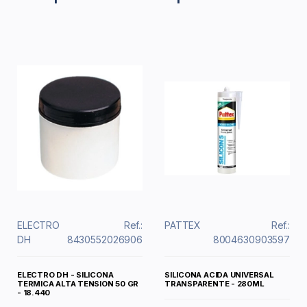
ELECTRO
Ref.:
PATTEX
Ref.:
DH
8430552026906
8004630903597
ELECTRO DH - SILICONA
SILICONA ACIDA UNIVERSAL
TERMICA ALTA TENSION 50 GR
TRANSPARENTE - 280ML
- 18.440