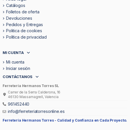
Catálogos
Folletos de oferta
Devoluciones
Pedidos y Entregas
Politica de cookies
Política de privacidad
MI CUENTA
Mi cuenta
Iniciar sesión
CONTÁCTANOS
Ferretería Hermanos Torres SL
Carrer de la Serra Calderona, 16
46130 Massamagrell, Valencia
961452440
info@ferreteriatorresonline.es
Ferretería Hermanos Torres -
Calidad y Confianza en Cada Proyecto.