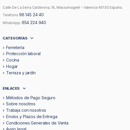
Calle De La Serra Calderona, 16, Massamagrell - Valencia 46130 España.
96 145 24 40
Teléfono
654 224 940
WhatsApp:
CATEGORÍAS
Ferretería
Protección laboral
Cocina
Hogar
Terraza y jardín
ENLACES
Métodos de Pago Seguro
Sobre nosotros
Trabaja con nosotros
Envíos y Plazos de Entrega
Condiciones Generales de Venta
Aviso legal