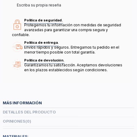
Escriba su propia reseña
Política de seguridad.
Protegemos tu información con medidas de seguridad
avanzadas para garantizar una compra segura y
confiable.
Política de entrega.
Envíos rápidos y seguros. Entregamos tu pedido en el
menor tiempo posible con total garantía.
Política de devolución.
Garantizamos tu satisfacción. Aceptamos devoluciones
en los plazos establecidos según condiciones.
MÁS INFORMACIÓN
DETALLES DEL PRODUCTO
OPINIONES
(0)
MATERIALES: