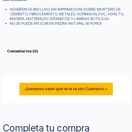
ADHERENCIA (INCLUSO SIN IMPRIMACION) SOBRE: MORTERO DE
CEMENTO, FIBROCEMENTO, METALES, HORMIGON, PVC, ASFALTO,
MADERA, MATERIALES CERAMICOS Y LAMINAS BUTILICAS
NO SE PUEDE APLICAR EN PIEDRA NATURAL NI POREX
Comentarios (0)
¡Queremos saber qué tal te ha ido! Cuéntanos.⭐
Completa tu compra