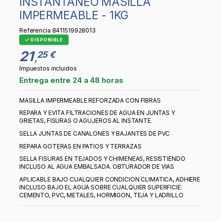
INSTANTANEO MASILLA
IMPERMEABLE - 1KG
Referencia
8411519928013
DISPONIBLE
21
25 €
,
Impuestos incluidos
Entrega entre 24 a 48 horas
MASILLA IMPERMEABLE REFORZADA CON FIBRAS
REPARA Y EVITA FILTRACIONES DE AGUA EN JUNTAS Y
GRIETAS, FISURAS O AGUJEROS AL INSTANTE.
SELLA JUNTAS DE CANALONES Y BAJANTES DE PVC
REPARA GOTERAS EN PATIOS Y TERRAZAS
SELLA FISURAS EN TEJADOS Y CHIMENEAS, RESISTIENDO
INCLUSO AL AGUA EMBALSADA. OBTURADOR DE VIAS
APLICABLE BAJO CUALQUIER CONDICION CLIMATICA, ADHIERE
INCLUSO BAJO EL AGUA SOBRE CUALQUIER SUPERFICIE:
CEMENTO, PVC, METALES, HORMIGON, TEJA Y LADRILLO