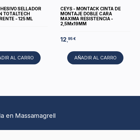
DHESIVO SELLADOR
CEYS - MONTACK CINTA DE
N TOTALTECH
MONTAJE DOBLE CARA
ENTE - 125 ML
MAXIMA RESISTENCIA -
2,5Mx19MM
12
95 €
,
ADIR AL CARRO
AÑADIR AL CARRO
da en Massamagrell