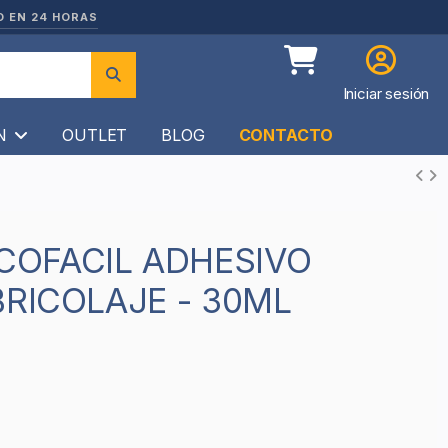
O EN 24 HORAS
Iniciar sesión
ÍN
OUTLET
BLOG
CONTACTO
BRICOLAJE - 30ML