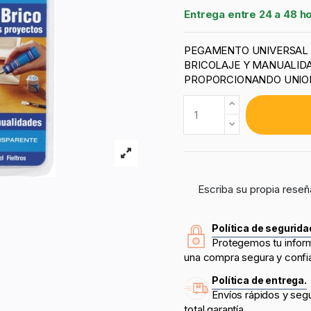
Entrega entre 24 a 48 h
PEGAMENTO UNIVERSAL 
BRICOLAJE Y MANUALIDA
PROPORCIONANDO UNION
Escriba su propia reseñ
Política de segurida
Protegemos tu infor
una compra segura y confi
Política de entrega.
Envíos rápidos y seg
total garantía.