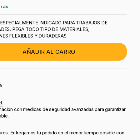
oras
ESPECIALMENTE INDICADO PARA TRABAJOS DE
DES. PEGA TODO TIPO DE MATERIALES,
ES FLEXIBLES Y DURADERAS
AÑADIR AL CARRO
a
d.
mación con medidas de seguridad avanzadas para garantizar
able.
uros. Entregamos tu pedido en el menor tiempo posible con