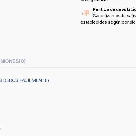
Política de devoluci
Garantizamos tu sati
establecidos según condic
INIONES
(0)
OS DEDOS FACILMENTE)
A