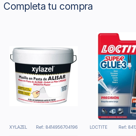
Completa tu compra
XYLAZEL
Ref.: 8414956704196
LOCTITE
Ref.: 84