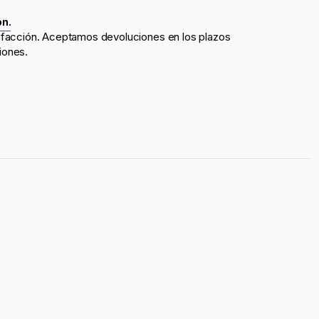
ón.
sfacción. Aceptamos devoluciones en los plazos
iones.