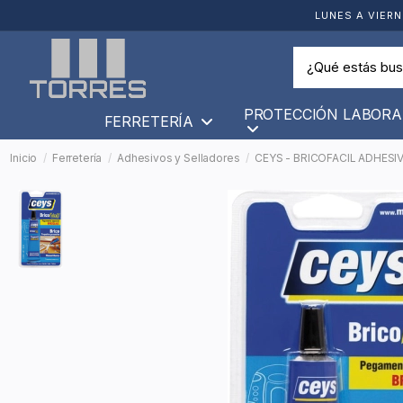
LUNES A VIERN
PROTECCIÓN LABORA
FERRETERÍA
Inicio
Ferretería
Adhesivos y Selladores
CEYS - BRICOFACIL ADHESI