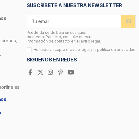
SUSCRÍBETE A NUESTRA NEWSLETTER
nos
Puede darse de baja en cualquier
momento. Para ello, consulte nuestra
alderona,
información de contacto en el aviso legal.
He leído y acepto el
aviso legal
y la
política de privacidad
,
SÍGUENOS EN REDES
sonline.es
nos
a