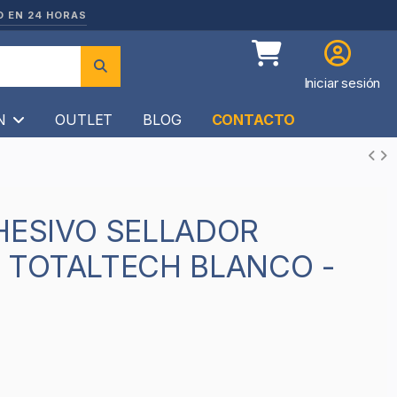
O EN 24 HORAS
Iniciar sesión
ÍN
OUTLET
BLOG
CONTACTO
 TOTALTECH BLANCO -