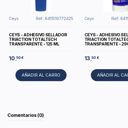
Ceys
Ref.: 8411519772425
Ceys
Ref.: 84
CEYS - ADHESIVO SELLADOR
CEYS - ADHESIVO S
TRIACTION TOTALTECH
TRIACTION TOTALTE
TRANSPARENTE - 125 ML
TRANSPARENTE - 29
10
13
50 €
50 €
,
,
AÑADIR AL CARRO
AÑADIR AL C
Comentarios (0)