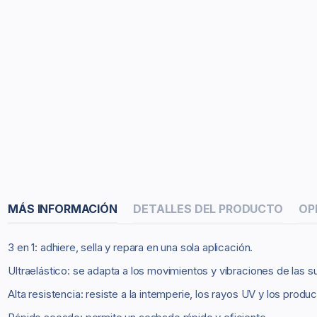
MÁS INFORMACIÓN
DETALLES DEL PRODUCTO
OP
3 en 1: adhiere, sella y repara en una sola aplicación.
Ultraelástico: se adapta a los movimientos y vibraciones de las su
Alta resistencia: resiste a la intemperie, los rayos UV y los produ