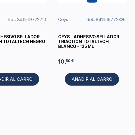
Ref.: 8411519772210
Ceys
Ref.: 8411519772326
DHESIVO SELLADOR
CEYS - ADHESIVO SELLADOR
N TOTALTECH NEGRO
TRIACTION TOTALTECH
BLANCO - 125 ML
10
50 €
,
ADIR AL CARRO
AÑADIR AL CARRO