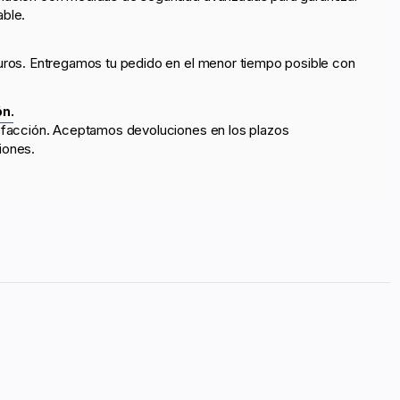
able.
uros. Entregamos tu pedido en el menor tiempo posible con
ón.
sfacción. Aceptamos devoluciones en los plazos
iones.