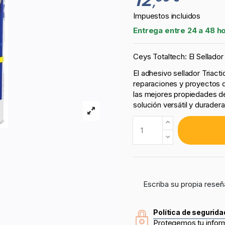
,
Impuestos incluidos
Entrega entre 24 a 48 h
Ceys Totaltech: El Sellador
El adhesivo sellador Triacti
reparaciones y proyectos d
las mejores propiedades de
solución versátil y durader
Escriba su propia reseñ
Política de segurida
Protegemos tu infor