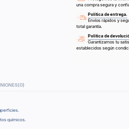
una compra segura y confi
Política de entrega.
Envíos rápidos y seg
total garantía.
Política de devoluci
Garantizamos tu sati
establecidos según condic
INIONES
(0)
perficies.
ctos químicos.