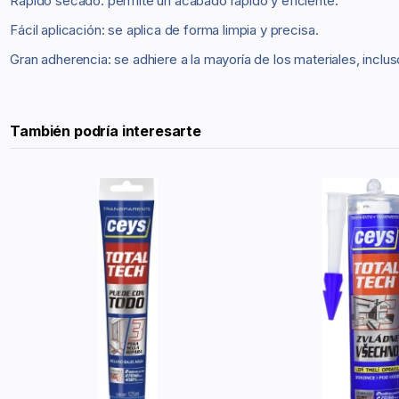
Rápido secado: permite un acabado rápido y eficiente.
Fácil aplicación: se aplica de forma limpia y precisa.
Gran adherencia: se adhiere a la mayoría de los materiales, incl
También podría interesarte