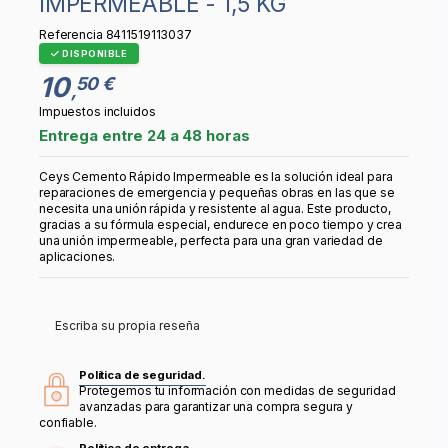
IMPERMEABLE - 1,5 KG
Referencia
8411519113037
DISPONIBLE
10
50 €
,
Impuestos incluidos
Entrega entre 24 a 48 horas
Ceys Cemento Rápido Impermeable es la solución ideal para
reparaciones de emergencia y pequeñas obras en las que se
necesita una unión rápida y resistente al agua. Este producto,
gracias a su fórmula especial, endurece en poco tiempo y crea
una unión impermeable, perfecta para una gran variedad de
aplicaciones.
Escriba su propia reseña
Política de seguridad.
Protegemos tu información con medidas de seguridad
avanzadas para garantizar una compra segura y
confiable.