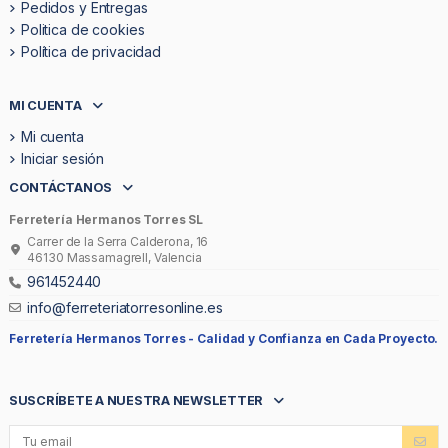
Pedidos y Entregas
Politica de cookies
Política de privacidad
MI CUENTA
Mi cuenta
Iniciar sesión
CONTÁCTANOS
Ferretería Hermanos Torres SL
Carrer de la Serra Calderona, 16
46130 Massamagrell, Valencia
961452440
info@ferreteriatorresonline.es
Ferretería Hermanos Torres -
Calidad y Confianza en Cada Proyecto.
SUSCRÍBETE A NUESTRA NEWSLETTER