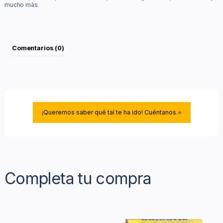
mucho más.
Comentarios (0)
¡Queremos saber qué tal te ha ido! Cuéntanos.⭐
Completa tu compra