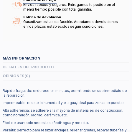
Política de entrega.
Envíos rápidos y seguros. Entregamos tu pedido en el
menor tiempo posible con total garantía.
Política de devolución.
Garantizamos tu satisfacción. Aceptamos devoluciones
en los plazos establecidos según condiciones.
MÁS INFORMACIÓN
DETALLES DEL PRODUCTO
OPINIONES
(0)
Rápido fraguado: endurece en minutos, permitiendo un uso inmediato de
la reparación.
Impermeable: resiste la humedad y el agua, ideal para zonas expuestas.
Alta adherencia: se adhiere a la mayoría de materiales de construcción,
como hormigón, ladrillo, cerámica, etc.
Fácil de usar: solo necesitas añadir agua y mezclar.
Versátil: perfecto para realizar anclajes, rellenar grietas, reparar tuberías y