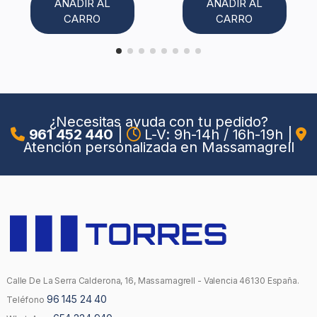
AÑADIR AL
AÑADIR AL
CARRO
CARRO
¿Necesitas ayuda con tu pedido?
961 452 440
|
L-V: 9h-14h / 16h-19h
|
Atención personalizada en Massamagrell
Calle De La Serra Calderona, 16, Massamagrell - Valencia 46130 España.
96 145 24 40
Teléfono