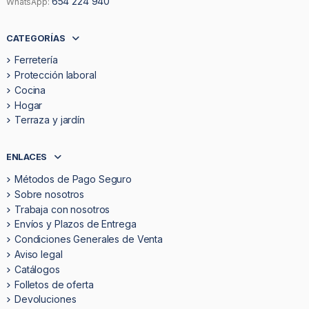
654 224 940
WhatsApp:
CATEGORÍAS
Ferretería
Protección laboral
Cocina
Hogar
Terraza y jardín
ENLACES
Métodos de Pago Seguro
Sobre nosotros
Trabaja con nosotros
Envíos y Plazos de Entrega
Condiciones Generales de Venta
Aviso legal
Catálogos
Folletos de oferta
Devoluciones