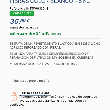
FIBRAS COLOR BLANCO - 5 KG
Referencia
8411519933048
DISPONIBLE
35
90 €
,
Impuestos incluidos
Entrega entre 24 a 48 horas
SE TRATA DE UN REVESTIMIENTO ELASTICO A BASE DE CAUCHO
ACRILICO REFORZADO CON FIBRAS.
SE UTILIZA PARA TRABAJOS DE IMPERMEABILIZACION Y
REPARACION DE FILTRACIONES Y GOTERAS EN CUBIERTAS
MEMBRANA ACRILICA ELASTICA ANTIGOTERAS
Escriba su propia reseña
Política de seguridad.
Protegemos tu información con medidas de seguridad
avanzadas para garantizar una compra segura y
confiable.