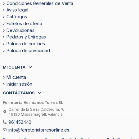
Condiciones Generales de Venta
Aviso legal
Catálogos
Folletos de oferta
Devoluciones
Pedidos y Entregas
Politica de cookies
Política de privacidad
MI CUENTA
Mi cuenta
Iniciar sesión
CONTÁCTANOS
Ferretería Hermanos Torres SL
Carrer de la Serra Calderona, 16
46130 Massamagrell, Valencia
961452440
info@ferreteriatorresonline.es