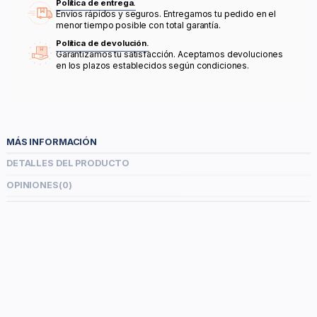
Política de entrega.
Envíos rápidos y seguros. Entregamos tu pedido en el
menor tiempo posible con total garantía.
Política de devolución.
Garantizamos tu satisfacción. Aceptamos devoluciones
en los plazos establecidos según condiciones.
MÁS INFORMACIÓN
DETALLES DEL PRODUCTO
OPINIONES
(0)
MATERIALES: