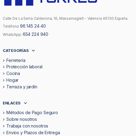
Calle De La Serra Calderona, 16, Massamagrell - Valencia 46130 España.
96 145 24 40
Teléfono
654 224 940
WhatsApp:
CATEGORÍAS
Ferretería
Protección laboral
Cocina
Hogar
Terraza y jardín
ENLACES
Métodos de Pago Seguro
Sobre nosotros
Trabaja con nosotros
Envíos y Plazos de Entrega