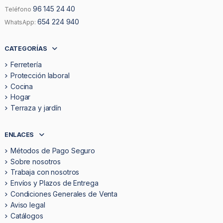
96 145 24 40
Teléfono
654 224 940
WhatsApp:
CATEGORÍAS
Ferretería
Protección laboral
Cocina
Hogar
Terraza y jardín
ENLACES
Métodos de Pago Seguro
Sobre nosotros
Trabaja con nosotros
Envíos y Plazos de Entrega
Condiciones Generales de Venta
Aviso legal
Catálogos