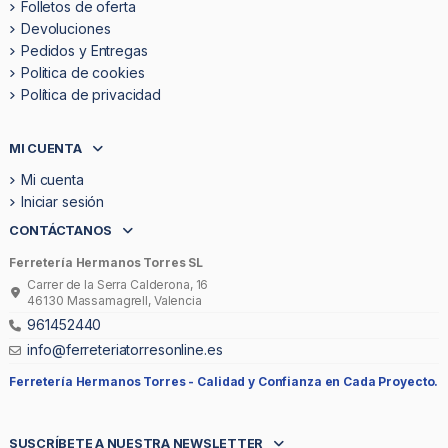
Folletos de oferta
Devoluciones
Pedidos y Entregas
Politica de cookies
Política de privacidad
MI CUENTA
Mi cuenta
Iniciar sesión
CONTÁCTANOS
Ferretería Hermanos Torres SL
Carrer de la Serra Calderona, 16
46130 Massamagrell, Valencia
961452440
info@ferreteriatorresonline.es
Ferretería Hermanos Torres -
Calidad y Confianza en Cada Proyecto.
SUSCRÍBETE A NUESTRA NEWSLETTER