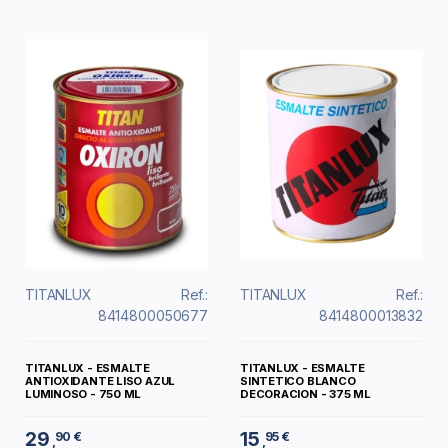
TITANLUX
Ref.:
TITANLUX
Ref.:
8414800050677
8414800013832
TITANLUX - ESMALTE
TITANLUX - ESMALTE
ANTIOXIDANTE LISO AZUL
SINTETICO BLANCO
LUMINOSO - 750 ML
DECORACION - 375 ML
29
15
90 €
95 €
,
,