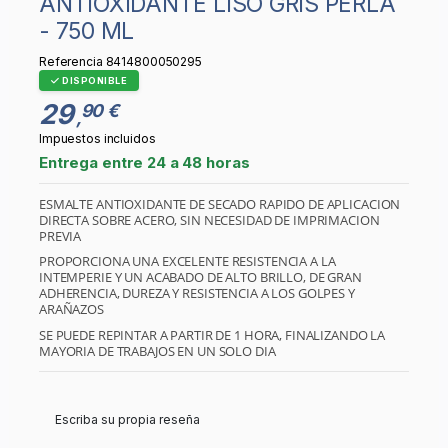
ANTIOXIDANTE LISO GRIS PERLA
- 750 ML
Referencia
8414800050295
DISPONIBLE
29
90 €
,
Impuestos incluidos
Entrega entre 24 a 48 horas
ESMALTE ANTIOXIDANTE DE SECADO RAPIDO DE APLICACION
DIRECTA SOBRE ACERO, SIN NECESIDAD DE IMPRIMACION
PREVIA
PROPORCIONA UNA EXCELENTE RESISTENCIA A LA
INTEMPERIE Y UN ACABADO DE ALTO BRILLO, DE GRAN
ADHERENCIA, DUREZA Y RESISTENCIA A LOS GOLPES Y
ARAÑAZOS
SE PUEDE REPINTAR A PARTIR DE 1 HORA, FINALIZANDO LA
MAYORIA DE TRABAJOS EN UN SOLO DIA
Escriba su propia reseña