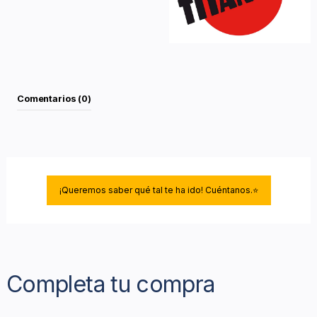
Comentarios (0)
¡Queremos saber qué tal te ha ido! Cuéntanos.⭐
Completa tu compra