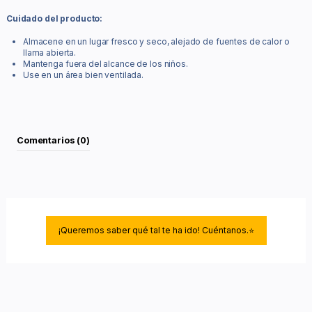
Cuidado del producto:
Almacene en un lugar fresco y seco, alejado de fuentes de calor o
llama abierta.
Mantenga fuera del alcance de los niños.
Use en un área bien ventilada.
Comentarios (0)
¡Queremos saber qué tal te ha ido! Cuéntanos.⭐