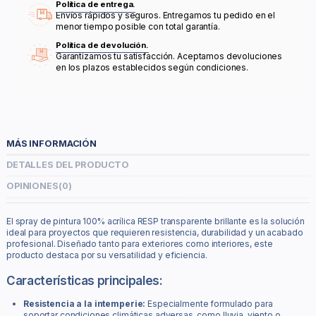
Política de entrega.
Envíos rápidos y seguros. Entregamos tu pedido en el
menor tiempo posible con total garantía.
Política de devolución.
Garantizamos tu satisfacción. Aceptamos devoluciones
en los plazos establecidos según condiciones.
MÁS INFORMACIÓN
DETALLES DEL PRODUCTO
OPINIONES
(0)
El spray de pintura 100% acrílica RESP transparente brillante es la solución
ideal para proyectos que requieren resistencia, durabilidad y un acabado
profesional. Diseñado tanto para exteriores como interiores, este
producto destaca por su versatilidad y eficiencia.
Características principales:
Resistencia a la intemperie:
Especialmente formulado para
soportar condiciones climáticas adversas, como lluvia, viento o