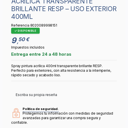
ACRÍLICA TRANSPARENTE
BRILLANTE RESP – USO EXTERIOR
400ML
Referencia
8020089998151
DISPONIBLE
9
50 €
,
Impuestos incluidos
Entrega entre 24 a 48 horas
Spray pintura acrílica 400ml transparente brillante RESP.
Perfecto para exteriores, con alta resistencia a la intemperie,
rápido secado y acabado liso.
Escriba su propia reseña
Política de seguridad.
Protegemos tu información con medidas de seguridad
avanzadas para garantizar una compra segura y
confiable.