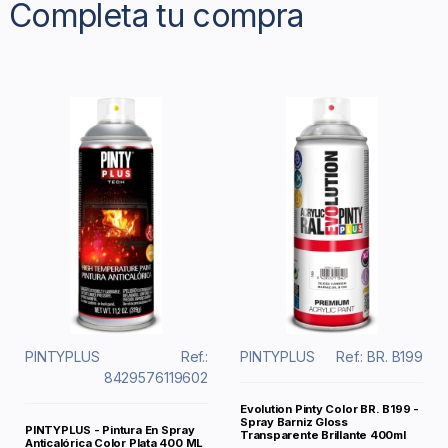
Completa tu compra
PINTYPLUS
Ref.:
PINTYPLUS
Ref.: BR. B199
8429576119602
Evolution Pinty Color BR. B199 -
Spray Barniz Gloss
PINTYPLUS - Pintura En Spray
Transparente Brillante 400ml
Anticalórica Color Plata 400 ML