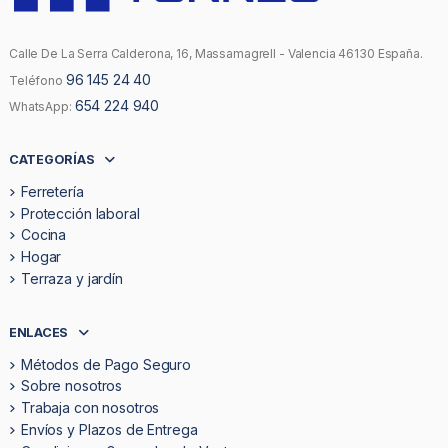
Calle De La Serra Calderona, 16, Massamagrell - Valencia 46130 España.
96 145 24 40
Teléfono
654 224 940
WhatsApp:
CATEGORÍAS
Ferretería
Protección laboral
Cocina
Hogar
Terraza y jardín
ENLACES
Métodos de Pago Seguro
Sobre nosotros
Trabaja con nosotros
Envíos y Plazos de Entrega