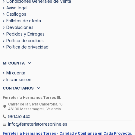
Condiciones Generales de Venta
Aviso legal
Catálogos
Folletos de oferta
Devoluciones
Pedidos y Entregas
Politica de cookies
Política de privacidad
MI CUENTA
Mi cuenta
Iniciar sesión
CONTÁCTANOS
Ferretería Hermanos Torres SL
Carrer de la Serra Calderona, 16
46130 Massamagrell, Valencia
961452440
info@ferreteriatorresonline.es
Ferretería Hermanos Torres -
Calidad y Confianza en Cada Proyecto.