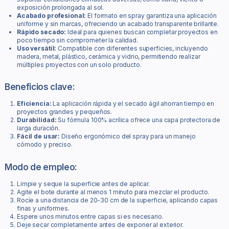
exposición prolongada al sol.
Acabado profesional:
El formato en spray garantiza una aplicación
uniforme y sin marcas, ofreciendo un acabado transparente brillante.
Rápido secado:
Ideal para quienes buscan completar proyectos en
poco tiempo sin comprometer la calidad.
Uso versátil:
Compatible con diferentes superficies, incluyendo
madera, metal, plástico, cerámica y vidrio, permitiendo realizar
múltiples proyectos con un solo producto.
Beneficios clave:
Eficiencia:
La aplicación rápida y el secado ágil ahorran tiempo en
proyectos grandes y pequeños.
Durabilidad:
Su fórmula 100% acrílica ofrece una capa protectora de
larga duración.
Fácil de usar:
Diseño ergonómico del spray para un manejo
cómodo y preciso.
Modo de empleo:
Limpie y seque la superficie antes de aplicar.
Agite el bote durante al menos 1 minuto para mezclar el producto.
Rocíe a una distancia de 20-30 cm de la superficie, aplicando capas
finas y uniformes.
Espere unos minutos entre capas si es necesario.
Deje secar completamente antes de exponer al exterior.