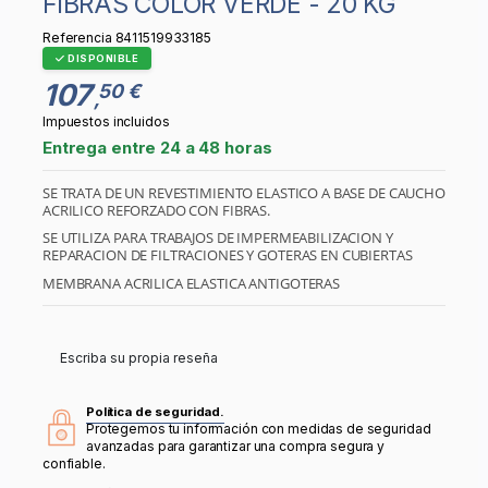
FIBRAS COLOR VERDE - 20 KG
Referencia
8411519933185
DISPONIBLE
107
50 €
,
Impuestos incluidos
Entrega entre 24 a 48 horas
SE TRATA DE UN REVESTIMIENTO ELASTICO A BASE DE CAUCHO
ACRILICO REFORZADO CON FIBRAS.
SE UTILIZA PARA TRABAJOS DE IMPERMEABILIZACION Y
REPARACION DE FILTRACIONES Y GOTERAS EN CUBIERTAS
MEMBRANA ACRILICA ELASTICA ANTIGOTERAS
Escriba su propia reseña
Política de seguridad.
Protegemos tu información con medidas de seguridad
avanzadas para garantizar una compra segura y
confiable.