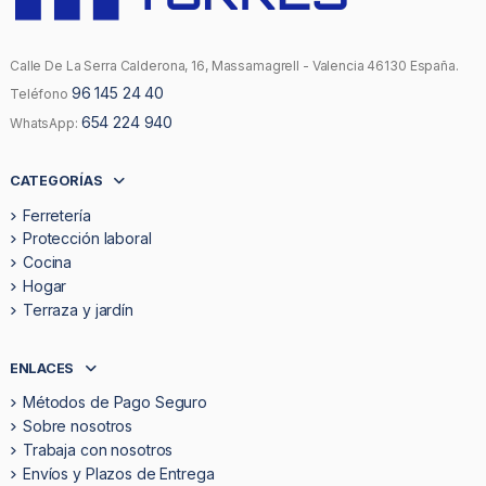
Calle De La Serra Calderona, 16, Massamagrell - Valencia 46130 España.
96 145 24 40
Teléfono
654 224 940
WhatsApp:
CATEGORÍAS
Ferretería
Protección laboral
Cocina
Hogar
Terraza y jardín
ENLACES
Métodos de Pago Seguro
Sobre nosotros
Trabaja con nosotros
Envíos y Plazos de Entrega