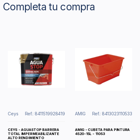
Completa tu compra
Ceys
Ref.: 8411519928419
AMIG
Ref.: 8413023110533
CEYS - AGUASTOP BARRERA
AMIG - CUBETA PARA PINTURA
TOTAL IMPERMEABILIZANTE
4520-15L - 11053
ALTO RENDIMIENTO