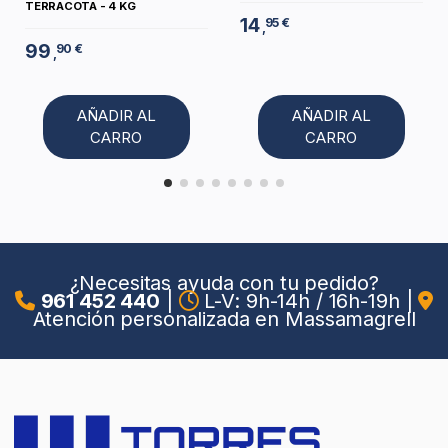
TERRACOTA - 4 KG
14
95 €
,
99
90 €
,
AÑADIR AL
AÑADIR AL
CARRO
CARRO
¿Necesitas ayuda con tu pedido?
961 452 440
|
L-V: 9h-14h / 16h-19h
|
Atención personalizada en Massamagrell