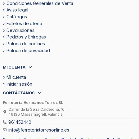
Condiciones Generales de Venta
Aviso legal
Catálogos
Folletos de oferta
Devoluciones
Pedidos y Entregas
Politica de cookies
Política de privacidad
MI CUENTA
Mi cuenta
Iniciar sesión
CONTÁCTANOS
Ferretería Hermanos Torres SL
Carrer de la Serra Calderona, 16
46130 Massamagrell, Valencia
961452440
info@ferreteriatorresonline.es