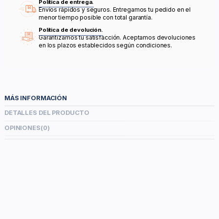
Política de entrega.
Envíos rápidos y seguros. Entregamos tu pedido en el
menor tiempo posible con total garantía.
Política de devolución.
Garantizamos tu satisfacción. Aceptamos devoluciones
en los plazos establecidos según condiciones.
MÁS INFORMACIÓN
DETALLES DEL PRODUCTO
OPINIONES
(0)
MATERIALES: