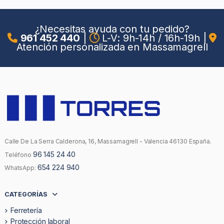
¿Necesitas ayuda con tu pedido?
961 452 440
|
L-V: 9h-14h / 16h-19h
|
Atención personalizada en Massamagrell
Calle De La Serra Calderona, 16, Massamagrell - Valencia 46130 España.
96 145 24 40
Teléfono
654 224 940
WhatsApp:
CATEGORÍAS
Ferretería
Protección laboral