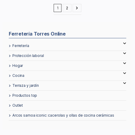
1
2
Ferretería Torres Online
ferretería
protección laboral
hogar
cocina
terraza y jardín
productos top
outlet
arcos samoa iconic: cacerolas y ollas de cocina cerámicas