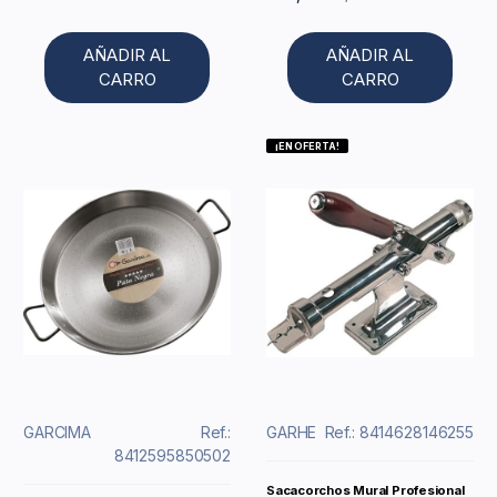
AÑADIR AL
AÑADIR AL
CARRO
CARRO
¡EN OFERTA!
GARCIMA
Ref.:
GARHE
Ref.: 8414628146255
8412595850502
Sacacorchos Mural Profesional