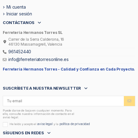
Mi cuenta
Iniciar sesión
CONTÁCTANOS
Ferretería Hermanos Torres SL
Carrer de la Serra Calderona, 16
46130 Massamagrell, Valencia
961452440
info@ferreteriatorresonline.es
Ferretería Hermanos Torres -
Calidad y Confianza en Cada Proyecto.
SUSCRÍBETE A NUESTRA NEWSLETTER
Puede darse de baja en cualquier momento. Para
ello, consulte nuestra información de contacto en el
aviso legal.
aviso legal
política de privacidad
He leído y acepto el
y la
SÍGUENOS EN REDES