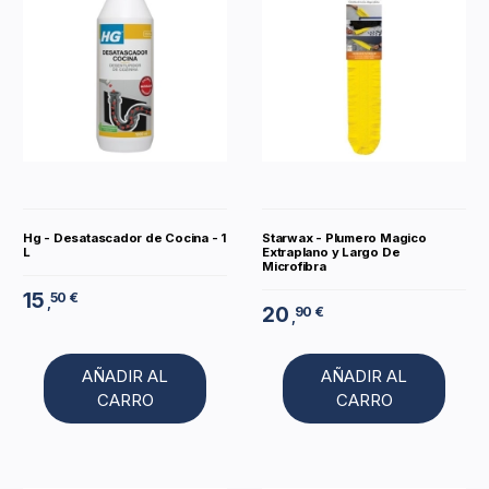
Hg - Desatascador de Cocina - 1
Starwax - Plumero Magico
L
Extraplano y Largo De
Microfibra
15
50 €
,
20
90 €
,
AÑADIR AL
AÑADIR AL
CARRO
CARRO