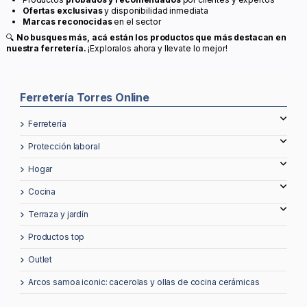
Ofertas exclusivas
y disponibilidad inmediata
Marcas reconocidas
en el sector
🔍
No busques más, acá están los productos que más destacan en
nuestra ferretería.
¡Exploralos ahora y llevate lo mejor!
Ferretería Torres Online
ferretería
protección laboral
hogar
cocina
terraza y jardín
productos top
outlet
arcos samoa iconic: cacerolas y ollas de cocina cerámicas