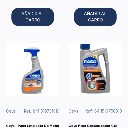
AÑADIR AL
AÑADIR AL
CARRO
CARRO
Ceys
Ref.: 8411519731019
Ceys
Ref.: 8411519750010
Ceys - Paso Limpiador De Moho
Ceys Paso Desatascador Gel