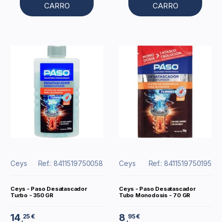
CARRO
CARRO
Ceys
Ref.: 8411519750058
Ceys
Ref.: 8411519750195
Ceys - Paso Desatascador
Ceys - Paso Desatascador
Turbo - 350 GR
Tubo Monodosis - 70 GR
14
8
25 €
95 €
,
,