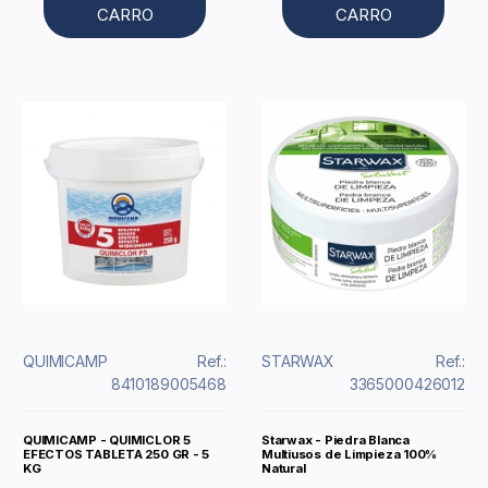
CARRO
CARRO
QUIMICAMP
Ref.:
STARWAX
Ref.:
8410189005468
3365000426012
QUIMICAMP - QUIMICLOR 5
Starwax - Piedra Blanca
EFECTOS TABLETA 250 GR - 5
Multiusos de Limpieza 100%
KG
Natural