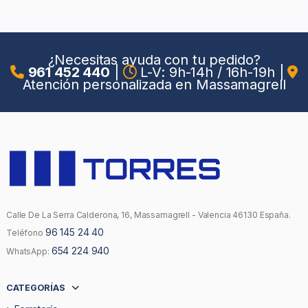
¿Necesitas ayuda con tu pedido?
961 452 440
|
L-V: 9h-14h / 16h-19h
|
Atención personalizada en Massamagrell
Calle De La Serra Calderona, 16, Massamagrell - Valencia 46130 España.
96 145 24 40
Teléfono
654 224 940
WhatsApp:
CATEGORÍAS