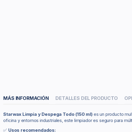
MÁS INFORMACIÓN
DETALLES DEL PRODUCTO
OP
Starwax Limpia y Despega Todo (150 ml)
es un producto mult
oficina y entornos industriales, este limpiador es seguro para múl
✅
Usos recomendados: