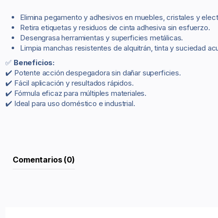
Elimina pegamento y adhesivos en muebles, cristales y ele
Retira etiquetas y residuos de cinta adhesiva sin esfuerzo.
Desengrasa herramientas y superficies metálicas.
Limpia manchas resistentes de alquitrán, tinta y suciedad a
✅
Beneficios:
✔️ Potente acción despegadora sin dañar superficies.
✔️ Fácil aplicación y resultados rápidos.
✔️ Fórmula eficaz para múltiples materiales.
✔️ Ideal para uso doméstico e industrial.
Comentarios (0)