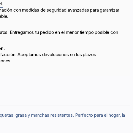
d.
mación con medidas de seguridad avanzadas para garantizar
able.
uros. Entregamos tu pedido en el menor tiempo posible con
ón.
sfacción. Aceptamos devoluciones en los plazos
iones.
quetas, grasa y manchas resistentes. Perfecto para el hogar, la