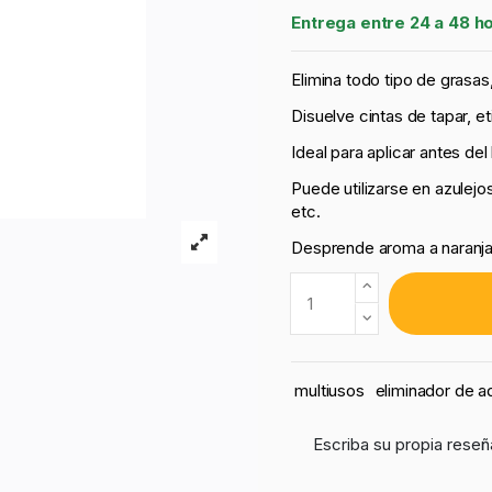
Entrega entre 24 a 48 h
Elimina todo tipo de grasas,
Disuelve cintas de tapar, e
Ideal para aplicar antes del
Puede utilizarse en azulejos
etc.
Desprende aroma a naranj
multiusos
eliminador de a
Escriba su propia reseñ