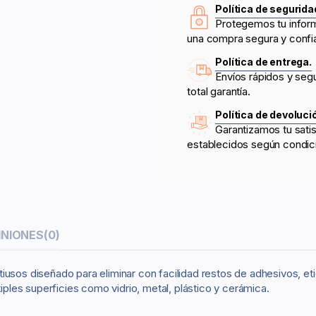
Política de segurida
Protegemos tu infor
una compra segura y confi
Política de entrega.
Envíos rápidos y seg
total garantía.
Política de devoluci
Garantizamos tu sati
establecidos según condic
INIONES
(0)
iusos diseñado para eliminar con facilidad restos de adhesivos, eti
tiples superficies como vidrio, metal, plástico y cerámica.