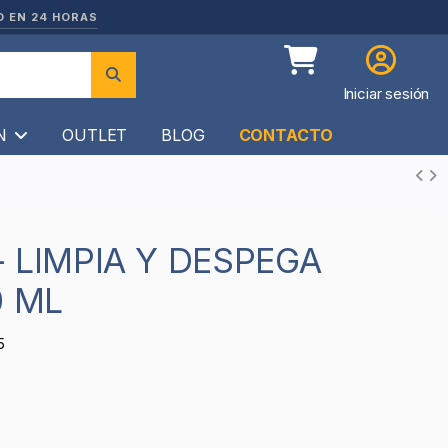
O EN 24 HORAS
Iniciar sesión
ÍN
OUTLET
BLOG
CONTACTO
0 ML
5