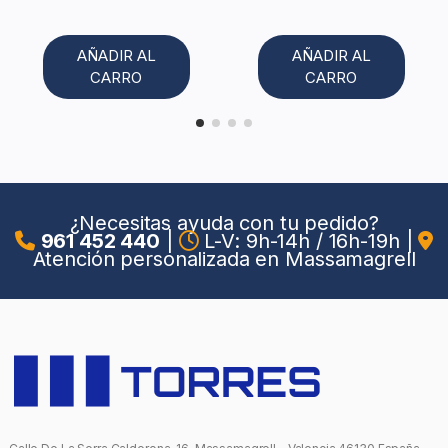
AÑADIR AL
AÑADIR AL
CARRO
CARRO
¿Necesitas ayuda con tu pedido?
961 452 440
|
L-V: 9h-14h / 16h-19h
|
Atención personalizada en Massamagrell