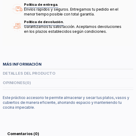
Política de entrega.
Envíos rápidos y seguros. Entregamos tu pedido en el
menor tiempo posible con total garantía.
Política de devolución.
Garantizamos tu satisfacción. Aceptamos devoluciones
en los plazos establecidos según condiciones.
MÁS INFORMACIÓN
DETALLES DEL PRODUCTO
OPINIONES
(0)
Este práctico accesorio te permite almacenar y secar tus platos, vasos y
cubiertos de manera eficiente, ahorrando espacio y manteniendo tu
cocina impecable.
Comentarios (0)