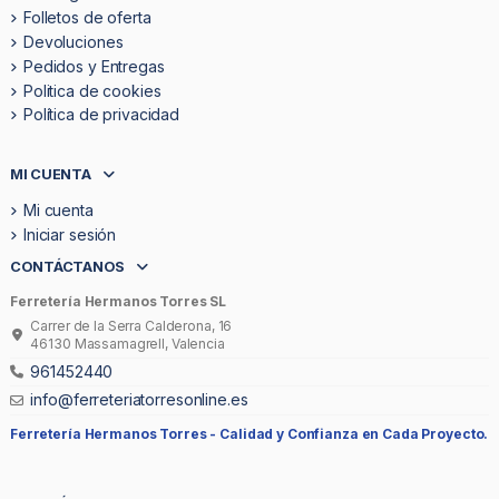
Folletos de oferta
Devoluciones
Pedidos y Entregas
Politica de cookies
Política de privacidad
MI CUENTA
Mi cuenta
Iniciar sesión
CONTÁCTANOS
Ferretería Hermanos Torres SL
Carrer de la Serra Calderona, 16
46130 Massamagrell, Valencia
961452440
info@ferreteriatorresonline.es
Ferretería Hermanos Torres -
Calidad y Confianza en Cada Proyecto.