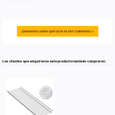
¡Queremos saber qué tal te ha ido! Cuéntanos.⭐
Los clientes que adquirieron este producto también compraron: