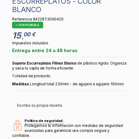
ESCURREPLATOS - COLOR
BLANCO
Referencia
8422873000420
DISPONIBLE
15
00 €
,
Impuestos incluidos
Entrega entre 24 a 48 horas
de plástico rígido. Organiza
Soporte Escurreplatos Filinox Blanco
y seca tu vajilla de forma eficiente.
1 Unidad de producto.
Medidas
Longitud total 230mm - de agujero a agujero 190mm
Escriba su propia reseña
Política de seguridad.
Protegemos tu información con medidas de seguridad
avanzadas para garantizar una compra segura y
confiable.