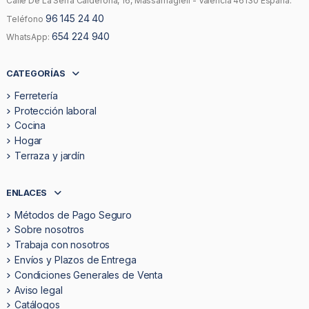
Calle De La Serra Calderona, 16, Massamagrell - Valencia 46130 España.
96 145 24 40
Teléfono
654 224 940
WhatsApp:
CATEGORÍAS
Ferretería
Protección laboral
Cocina
Hogar
Terraza y jardín
ENLACES
Métodos de Pago Seguro
Sobre nosotros
Trabaja con nosotros
Envíos y Plazos de Entrega
Condiciones Generales de Venta
Aviso legal
Catálogos