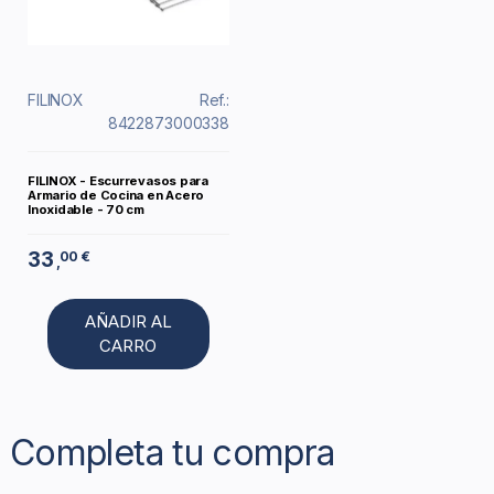
FILINOX
Ref.:
8422873000338
FILINOX - Escurrevasos para
Armario de Cocina en Acero
Inoxidable - 70 cm
33
00 €
,
AÑADIR AL
CARRO
Completa tu compra