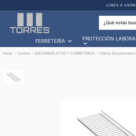
LUNES A VIERN
PROTECCIÓN LABORA
FERRETERÍA
Inicio
Cocina
ESCURREPLATOS Y CUBERTEROS
Filinox Escurrevaso