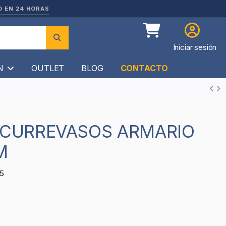
O EN 24 HORAS
Iniciar sesión
ÍN
OUTLET
BLOG
CONTACTO
M
5