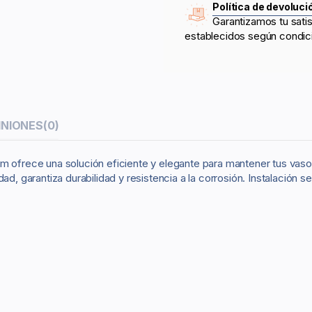
Política de devoluci
Garantizamos tu sati
establecidos según condic
INIONES
(0)
cm ofrece una solución eficiente y elegante para mantener tus vaso
ad, garantiza durabilidad y resistencia a la corrosión. Instalación s