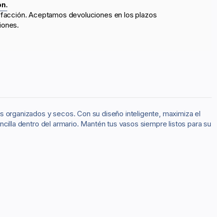
ón.
sfacción. Aceptamos devoluciones en los plazos
iones.
s organizados y secos. Con su diseño inteligente, maximiza el
encilla dentro del armario. Mantén tus vasos siempre listos para su