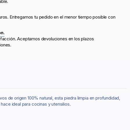
able.
uros. Entregamos tu pedido en el menor tiempo posible con
ón.
sfacción. Aceptamos devoluciones en los plazos
iones.
vos de origen 100% natural, esta piedra limpia en profundidad,
hace ideal para cocinas y utensilios.