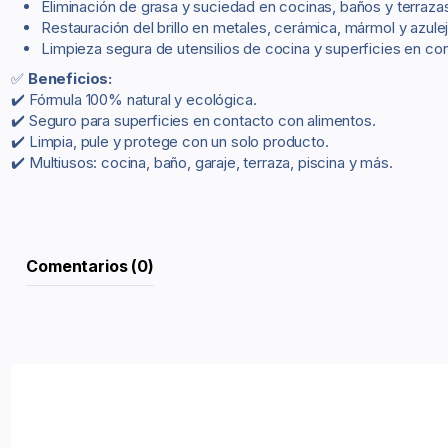
Eliminación de grasa y suciedad en cocinas, baños y terraza
Restauración del brillo en metales, cerámica, mármol y azule
Limpieza segura de utensilios de cocina y superficies en co
✅
Beneficios:
✔️ Fórmula 100% natural y ecológica.
✔️ Seguro para superficies en contacto con alimentos.
✔️ Limpia, pule y protege con un solo producto.
✔️ Multiusos: cocina, baño, garaje, terraza, piscina y más.
Comentarios (0)