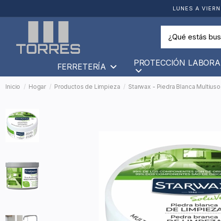
LUNES A VIERN
PROTECCIÓN LABORA
FERRETERÍA
Inicio
Hogar
Productos de Limpieza
Starwax - Piedra Blanca Multius