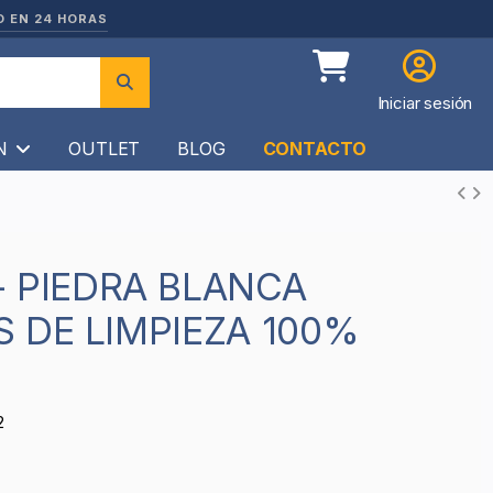
O EN 24 HORAS
Iniciar sesión
ÍN
OUTLET
BLOG
CONTACTO
 DE LIMPIEZA 100%
2