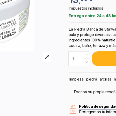
,
Impuestos incluidos
Entrega entre 24 a 48 h
La Piedra Blanca de Starwax
pule y protege diversas su
ingredientes 100% naturales
cocina, baño, terraza y más
limpieza
piedra
arcillas
n
Escriba su propia reseñ
Política de segurida
Protegemos tu infor