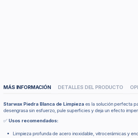
MÁS INFORMACIÓN
DETALLES DEL PRODUCTO
OP
Starwax Piedra Blanca de Limpieza
es la solución perfecta pa
desengrasa sin esfuerzo, pule superficies y deja un efecto imperm
✅
Usos recomendados:
Limpieza profunda de acero inoxidable, vitrocerámicas y en