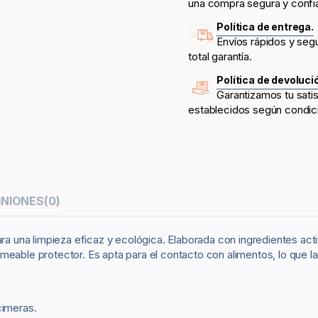
una compra segura y confi
Política de entrega.
Envíos rápidos y seg
total garantía.
Política de devoluci
Garantizamos tu sati
establecidos según condic
INIONES
(0)
ra una limpieza eficaz y ecológica. Elaborada con ingredientes acti
eable protector. Es apta para el contacto con alimentos, lo que la 
cimeras.