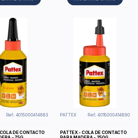
Ref.: 4015000414883
PATTEX
Ref.: 4015000414890
 COLA DE CONTACTO
PATTEX - COLA DE CONTACTO
ERA - 75G
PARA MADERA - 250G