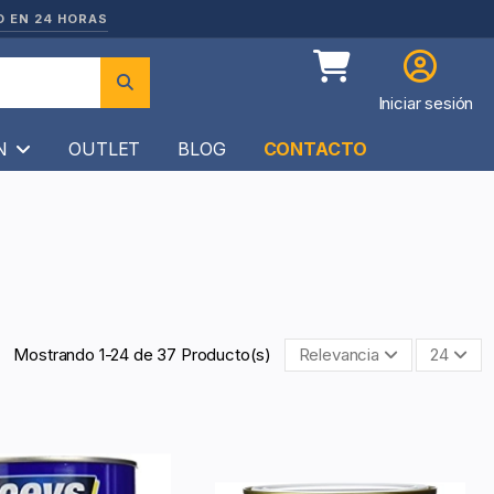
O EN 24 HORAS
Iniciar sesión
ÍN
OUTLET
BLOG
CONTACTO
Mostrando 1-24 de 37 Producto(s)
Relevancia
24