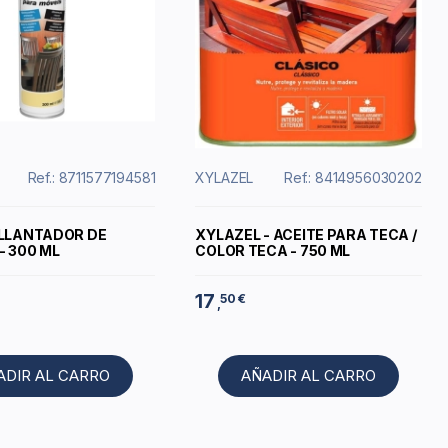
Ref.: 8711577194581
XYLAZEL
Ref.: 8414956030202
ILLANTADOR DE
XYLAZEL - ACEITE PARA TECA /
- 300 ML
COLOR TECA - 750 ML
17
50 €
,
ADIR AL CARRO
AÑADIR AL CARRO