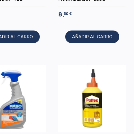
8
50 €
,
ADIR AL CARRO
AÑADIR AL CARRO