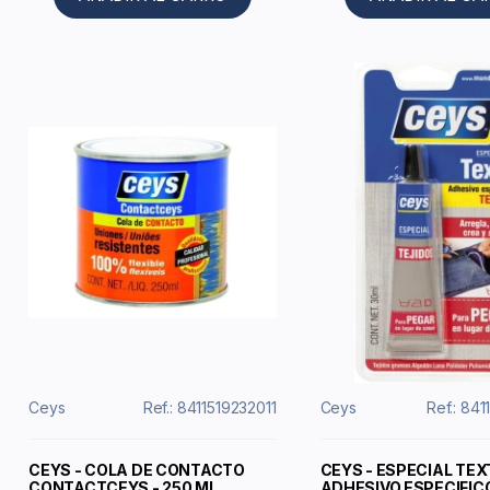
Ceys
Ref.: 8411519232011
Ceys
Ref.: 84
CEYS - COLA DE CONTACTO
CEYS - ESPECIAL TEX
CONTACTCEYS - 250 ML
ADHESIVO ESPECIFIC