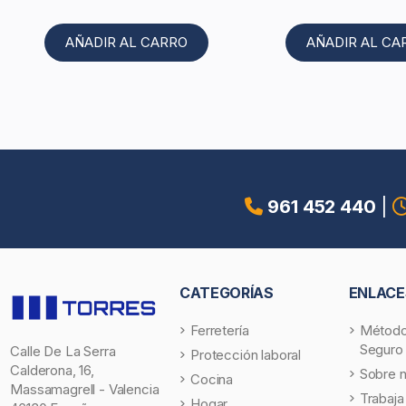
AÑADIR AL CARRO
AÑADIR AL CA
961 452 440
|
CATEGORÍAS
ENLACE
Ferretería
Método
Seguro
Calle De La Serra
Protección laboral
Calderona, 16,
Sobre 
Cocina
Massamagrell - Valencia
Trabaja
Hogar