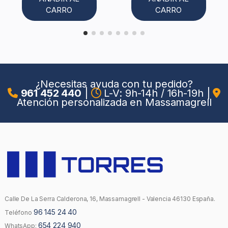
CARRO
CARRO
¿Necesitas ayuda con tu pedido?
961 452 440
|
L-V: 9h-14h / 16h-19h
|
Atención personalizada en Massamagrell
Calle De La Serra Calderona, 16, Massamagrell - Valencia 46130 España.
96 145 24 40
Teléfono
654 224 940
WhatsApp: