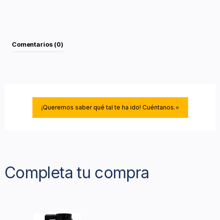
Comentarios (0)
¡Queremos saber qué tal te ha ido! Cuéntanos.⭐
Completa tu compra