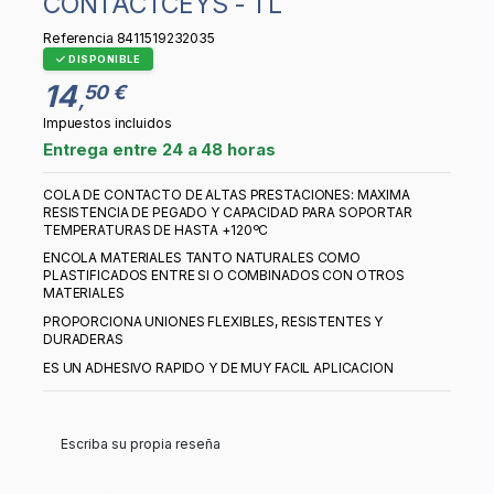
CONTACTCEYS - 1 L
Referencia
8411519232035
DISPONIBLE
14
50 €
,
Impuestos incluidos
Entrega entre 24 a 48 horas
COLA DE CONTACTO DE ALTAS PRESTACIONES: MAXIMA
RESISTENCIA DE PEGADO Y CAPACIDAD PARA SOPORTAR
TEMPERATURAS DE HASTA +120ºC
ENCOLA MATERIALES TANTO NATURALES COMO
PLASTIFICADOS ENTRE SI O COMBINADOS CON OTROS
MATERIALES
PROPORCIONA UNIONES FLEXIBLES, RESISTENTES Y
DURADERAS
ES UN ADHESIVO RAPIDO Y DE MUY FACIL APLICACION
Escriba su propia reseña