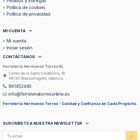
Pedidos y Entregas
Politica de cookies
Política de privacidad
MI CUENTA
Mi cuenta
Iniciar sesión
CONTÁCTANOS
Ferretería Hermanos Torres SL
Carrer de la Serra Calderona, 16
46130 Massamagrell, Valencia
961452440
info@ferreteriatorresonline.es
Ferretería Hermanos Torres -
Calidad y Confianza en Cada Proyecto.
SUSCRÍBETE A NUESTRA NEWSLETTER