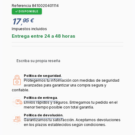
Referencia
8410020401114
DISPONIBLE
17
95 €
,
Impuestos incluidos
Entrega entre 24 a 48 horas
Escriba su propia reseña
Política de seguridad.
Protegemos tu información con medidas de seguridad
avanzadas para garantizar una compra segura y
confiable.
Política de entrega.
Envíos rápidos y seguros. Entregamos tu pedido en el
menor tiempo posible con total garantía.
Política de devolución.
Garantizamos tu satisfacción. Aceptamos devoluciones
en los plazos establecidos según condiciones.