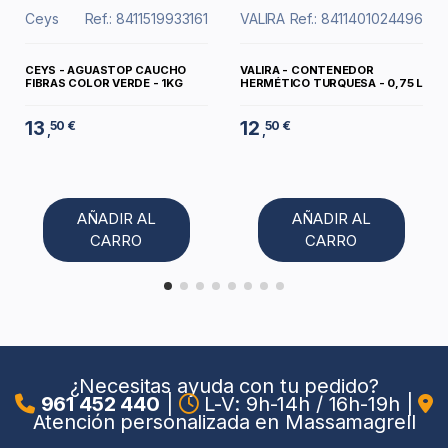
Ceys
Ref.: 8411519933161
VALIRA
Ref.: 8411401024496
CEYS - AGUASTOP CAUCHO
VALIRA - CONTENEDOR
FIBRAS COLOR VERDE - 1KG
HERMÉTICO TURQUESA - 0,75 L
13
12
50 €
50 €
,
,
AÑADIR AL
AÑADIR AL
CARRO
CARRO
¿Necesitas ayuda con tu pedido?
961 452 440
|
L-V: 9h-14h / 16h-19h
|
Atención personalizada en Massamagrell