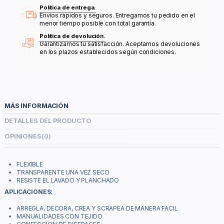
Política de entrega.
Envíos rápidos y seguros. Entregamos tu pedido en el
menor tiempo posible con total garantía.
Política de devolución.
Garantizamos tu satisfacción. Aceptamos devoluciones
en los plazos establecidos según condiciones.
MÁS INFORMACIÓN
DETALLES DEL PRODUCTO
OPINIONES
(0)
FLEXIBLE
TRANSPARENTE UNA VEZ SECO
RESISTE EL LAVADO Y PLANCHADO
APLICACIONES:
ARREGLA, DECORA, CREA Y SCRAPEA DE MANERA FACIL
MANUALIDADES CON TEJIDO