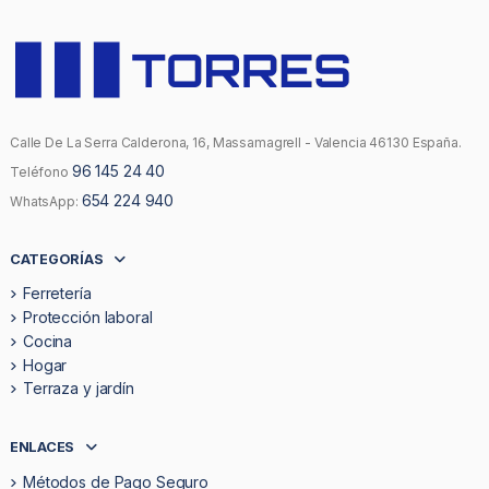
Calle De La Serra Calderona, 16, Massamagrell - Valencia 46130 España.
96 145 24 40
Teléfono
654 224 940
WhatsApp:
CATEGORÍAS
Ferretería
Protección laboral
Cocina
Hogar
Terraza y jardín
ENLACES
Métodos de Pago Seguro