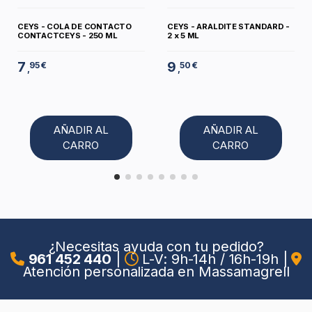
CEYS - COLA DE CONTACTO
CEYS - ARALDITE STANDARD -
CONTACTCEYS - 250 ML
2 x 5 ML
7
9
95 €
50 €
,
,
AÑADIR AL
AÑADIR AL
CARRO
CARRO
¿Necesitas ayuda con tu pedido?
961 452 440
|
L-V: 9h-14h / 16h-19h
|
Atención personalizada en Massamagrell