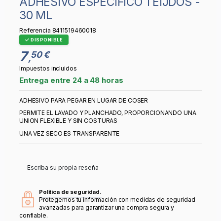
ADHESIVO ESPECIFICO TEIJDOS -
30 ML
Referencia
8411519460018
DISPONIBLE
7
50 €
,
Impuestos incluidos
Entrega entre 24 a 48 horas
ADHESIVO PARA PEGAR EN LUGAR DE COSER
PERMITE EL LAVADO Y PLANCHADO, PROPORCIONANDO UNA
UNION FLEXIBLE Y SIN COSTURAS
UNA VEZ SECO ES TRANSPARENTE
Escriba su propia reseña
Política de seguridad.
Protegemos tu información con medidas de seguridad
avanzadas para garantizar una compra segura y
confiable.