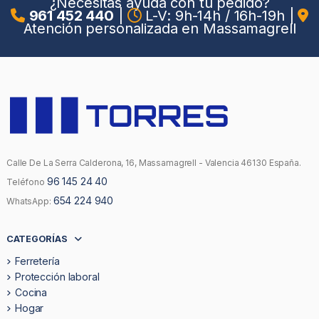
¿Necesitas ayuda con tu pedido?
961 452 440
|
L-V: 9h-14h / 16h-19h
|
Atención personalizada en Massamagrell
Calle De La Serra Calderona, 16, Massamagrell - Valencia 46130 España.
96 145 24 40
Teléfono
654 224 940
WhatsApp:
CATEGORÍAS
Ferretería
Protección laboral
Cocina
Hogar