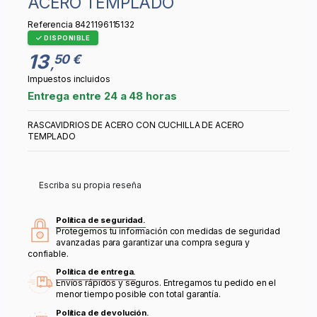
ACERO TEMPLADO
Referencia
8421196115132
DISPONIBLE
13
50 €
,
Impuestos incluidos
Entrega entre 24 a 48 horas
RASCAVIDRIOS DE ACERO CON CUCHILLA DE ACERO
TEMPLADO
Escriba su propia reseña
Política de seguridad.
Protegemos tu información con medidas de seguridad
avanzadas para garantizar una compra segura y
confiable.
Política de entrega.
Envíos rápidos y seguros. Entregamos tu pedido en el
menor tiempo posible con total garantía.
Política de devolución.