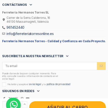
CONTÁCTANOS
Ferretería Hermanos Torres SL
Carrer de la Serra Calderona, 16
46130 Massamagrell, Valencia
961452440
info@ferreteriatorresonline.es
Ferretería Hermanos Torres -
Calidad y Confianza en Cada Proyecto.
SUSCRÍBETE A NUESTRA NEWSLETTER
Puede darse de baja en cualquier momento. Para
ello, consulte nuestra información de contacto en el
aviso legal.
aviso legal
política de privacidad
He leído y acepto el
y la
SÍGUENOS EN REDES
AÑADIR AL CARRO