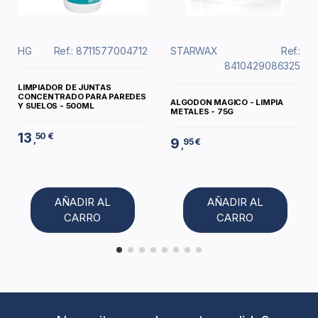
HG
Ref.: 8711577004712
STARWAX
Ref.:
8410429086325
LIMPIADOR DE JUNTAS
CONCENTRADO PARA PAREDES
ALGODON MAGICO - LIMPIA
Y SUELOS - 500ML
METALES - 75G
13
50 €
,
9
95 €
,
AÑADIR AL
AÑADIR AL
CARRO
CARRO