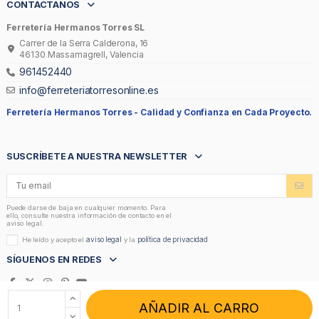
CONTÁCTANOS
Ferretería Hermanos Torres SL
Carrer de la Serra Calderona, 16
46130 Massamagrell, Valencia
961452440
info@ferreteriatorresonline.es
Ferretería Hermanos Torres -
Calidad y Confianza en Cada Proyecto.
SUSCRÍBETE A NUESTRA NEWSLETTER
Puede darse de baja en cualquier momento. Para
ello, consulte nuestra información de contacto en el
aviso legal.
aviso legal
política de privacidad
He leído y acepto el
y la
SÍGUENOS EN REDES
AÑADIR AL CARRO