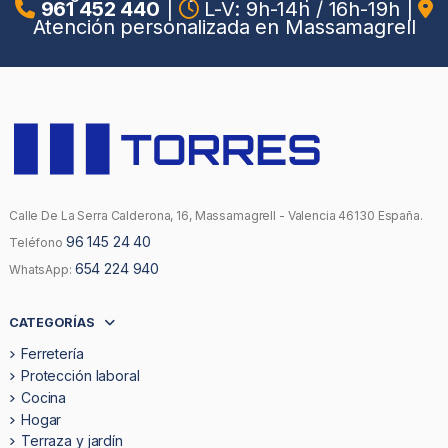
961 452 440
|
L-V: 9h-14h / 16h-19h
|
Atención personalizada en Massamagrell
Calle De La Serra Calderona, 16, Massamagrell - Valencia 46130 España.
96 145 24 40
Teléfono
654 224 940
WhatsApp:
CATEGORÍAS
Ferretería
Protección laboral
Cocina
Hogar
Terraza y jardín