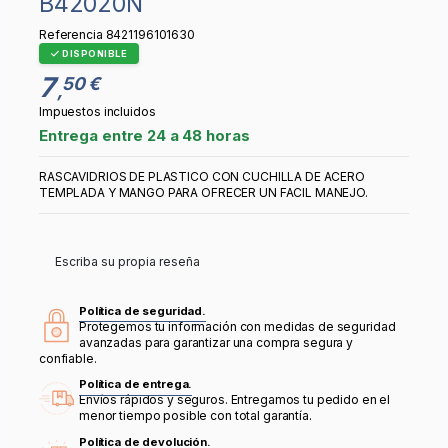
B42020N
Referencia
8421196101630
DISPONIBLE
7
50 €
,
Impuestos incluidos
Entrega entre 24 a 48 horas
RASCAVIDRIOS DE PLASTICO CON CUCHILLA DE ACERO
TEMPLADA Y MANGO PARA OFRECER UN FACIL MANEJO.
Escriba su propia reseña
Política de seguridad.
Protegemos tu información con medidas de seguridad
avanzadas para garantizar una compra segura y
confiable.
Política de entrega.
Envíos rápidos y seguros. Entregamos tu pedido en el
menor tiempo posible con total garantía.
Política de devolución.