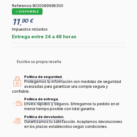
Referencia
8020089996300
DISPONIBLE
11
90 €
,
Impuestos incluidos
Entrega entre 24 a 48 horas
Escriba su propia reseña
Política de seguridad.
Protegemos tu información con medidas de seguridad
avanzadas para garantizar una compra segura y
confiable.
Política de entrega.
Envíos rápidos y seguros. Entregamos tu pedido en el
menor tiempo posible con total garantía.
Política de devolución.
Garantizamos tu satisfacción. Aceptamos devoluciones
en los plazos establecidos según condiciones.