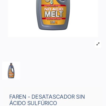
FAREN - DESATASCADOR SIN
ÁCIDO SULFÚRICO