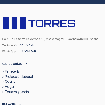
Calle De La Serra Calderona, 16, Massamagrell - Valencia 46130 España.
96 145 24 40
Teléfono
654 224 940
WhatsApp:
CATEGORÍAS
Ferretería
Protección laboral
Cocina
Hogar
Terraza y jardín
ENLACES