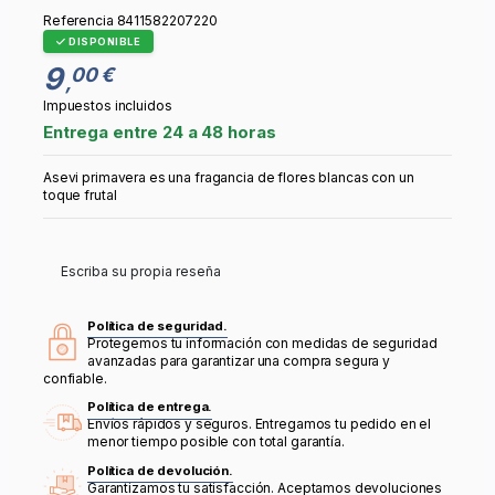
Referencia
8411582207220
DISPONIBLE
9
00 €
,
Impuestos incluidos
Entrega entre 24 a 48 horas
Asevi primavera es una fragancia de flores blancas con un
toque frutal
Escriba su propia reseña
Política de seguridad.
Protegemos tu información con medidas de seguridad
avanzadas para garantizar una compra segura y
confiable.
Política de entrega.
Envíos rápidos y seguros. Entregamos tu pedido en el
menor tiempo posible con total garantía.
Política de devolución.
Garantizamos tu satisfacción. Aceptamos devoluciones