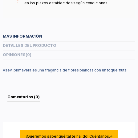
en los plazos establecidos según condiciones.
MÁS INFORMACIÓN
DETALLES DEL PRODUCTO
OPINIONES
(0)
Asevi primavera es una fragancia de flores blancas con un toque frutal
Comentarios (0)
¡Queremos saber qué tal te ha ido! Cuéntanos.⭐