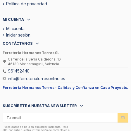
Política de privacidad
MI CUENTA
Mi cuenta
Iniciar sesión
CONTÁCTANOS
Ferretería Hermanos Torres SL
Carrer de la Serra Calderona, 16
46130 Massamagrell, Valencia
961452440
info@ferreteriatorresonline.es
Ferretería Hermanos Torres -
Calidad y Confianza en Cada Proyecto.
SUSCRÍBETE A NUESTRA NEWSLETTER
Puede darse de baja en cualquier momento. Para
ello, consulte nuestra información de contacto en el