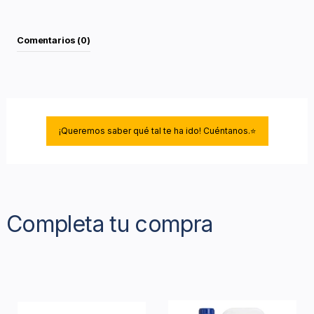
Comentarios (0)
¡Queremos saber qué tal te ha ido! Cuéntanos.⭐
Completa tu compra