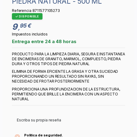
PIEDRA NATURAL - 500 ML
Referencia
8711577105273
DISPONIBLE
9
95 €
,
Impuestos incluidos
Entrega entre 24 a 48 horas
PRODUCTO PARA LA LIMPIEZA DIARIA, SEGURA E INSTANTANEA
DE ENCIMERAS DE GRANITO, MARMOL, COMPUESTO, PIEDRA
DURA Y OTROS TIPOS DE PIEDRA NATURAL
ELIMINA DE FORMA EFICIENTE LA GRASA Y OTRA SUCIEDAD
PROPORCIONANDO UN RESULTADO SIN RAYAS, SIN
NECESIDAD DE FROTAR POSTERIORMENTE
PROPORCIONA UNA PROFUNDIZACION DE LA ESTRUCTURA,
PERMITIENDO QUE BRILLE LA ENCIMERA CON UN ASPECTO
NATURAL
Escriba su propia reseña
Política de seguridad.