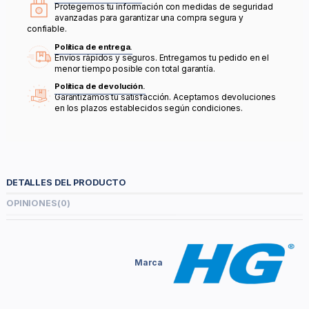
Protegemos tu información con medidas de seguridad
avanzadas para garantizar una compra segura y
confiable.
Política de entrega.
Envíos rápidos y seguros. Entregamos tu pedido en el
menor tiempo posible con total garantía.
Política de devolución.
Garantizamos tu satisfacción. Aceptamos devoluciones
en los plazos establecidos según condiciones.
DETALLES DEL PRODUCTO
OPINIONES
(0)
Marca