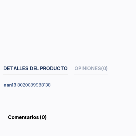
DETALLES DEL PRODUCTO
OPINIONES
(0)
ean13
8020089988138
Comentarios (0)