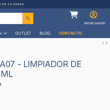
O EN 24 HORAS
Iniciar sesión
ÍN
OUTLET
BLOG
CONTACTO
 ML
8