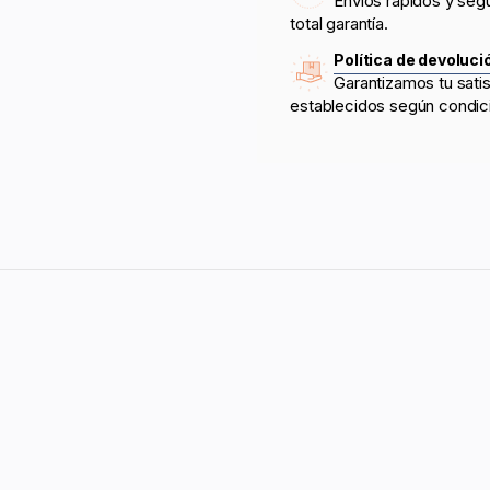
Envíos rápidos y seg
total garantía.
Política de devoluci
Garantizamos tu sati
establecidos según condic