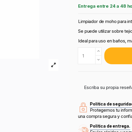
Entrega entre 24 a 48 h
Limpiador de moho para inte
Se puede utilizar sobre teji
Ideal para uso en baños, ma
Escriba su propia reseñ
Política de segurida
Protegemos tu infor
una compra segura y confi
Política de entrega.