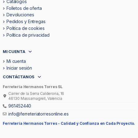
Catálogos
Folletos de oferta
Devoluciones
Pedidos y Entregas
Politica de cookies
Política de privacidad
MI CUENTA
Mi cuenta
Iniciar sesión
CONTÁCTANOS
Ferretería Hermanos Torres SL
Carrer de la Serra Calderona, 16
46130 Massamagrell, Valencia
961452440
info@ferreteriatorresonline.es
Ferretería Hermanos Torres -
Calidad y Confianza en Cada Proyecto.