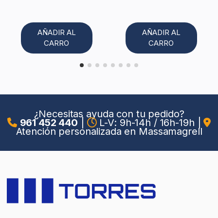
AÑADIR AL
AÑADIR AL
CARRO
CARRO
¿Necesitas ayuda con tu pedido?
961 452 440
|
L-V: 9h-14h / 16h-19h
|
Atención personalizada en Massamagrell