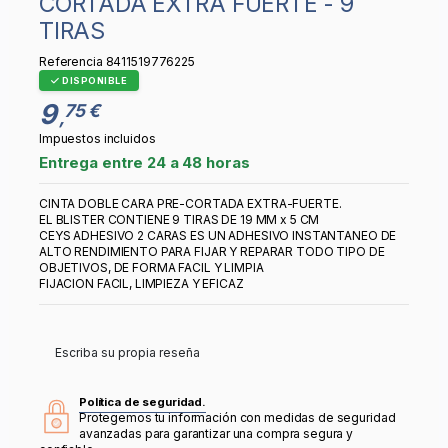
CORTADA EXTRA FUERTE - 9
TIRAS
Referencia
8411519776225
DISPONIBLE
9
75 €
,
Impuestos incluidos
Entrega entre 24 a 48 horas
CINTA DOBLE CARA PRE-CORTADA EXTRA-FUERTE.
EL BLISTER CONTIENE 9 TIRAS DE 19 MM x 5 CM
CEYS ADHESIVO 2 CARAS ES UN ADHESIVO INSTANTANEO DE
ALTO RENDIMIENTO PARA FIJAR Y REPARAR TODO TIPO DE
OBJETIVOS, DE FORMA FACIL Y LIMPIA
FIJACION FACIL, LIMPIEZA Y EFICAZ
Escriba su propia reseña
Política de seguridad.
Protegemos tu información con medidas de seguridad
avanzadas para garantizar una compra segura y