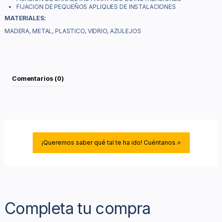
FIJACION DE PEQUEÑOS APLIQUES DE INSTALACIONES
MATERIALES:
MADERA, METAL, PLASTICO, VIDRIO, AZULEJOS
Comentarios (0)
¡Queremos saber qué tal te ha ido! Cuéntanos.⭐
Completa tu compra