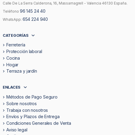
Calle De La Serra Calderona, 16, Massamagrell - Valencia 46130 España.
96 145 24 40
Teléfono
654 224 940
WhatsApp:
CATEGORÍAS
Ferretería
Protección laboral
Cocina
Hogar
Terraza y jardín
ENLACES
Métodos de Pago Seguro
Sobre nosotros
Trabaja con nosotros
Envíos y Plazos de Entrega
Condiciones Generales de Venta
Aviso legal