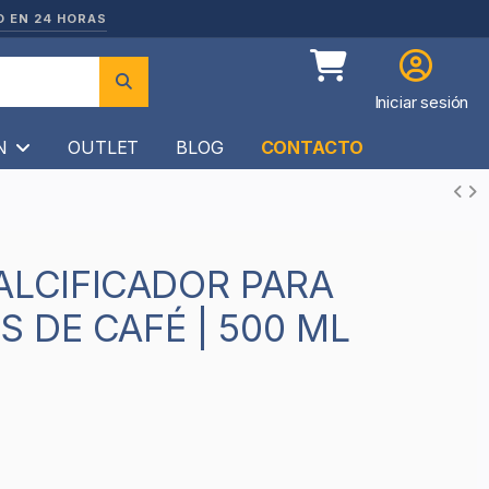
O EN 24 HORAS
Iniciar sesión
ÍN
OUTLET
BLOG
CONTACTO
 DE CAFÉ | 500 ML