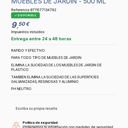
MUEBLES DE JARDIN - 500 ML
Referencia
8711577134792
DISPONIBLE
9
50 €
,
Impuestos incluidos
Entrega entre 24 a 48 horas
RAPIDO Y EFECTIVO
PARA TODO TIPO DE MUEBLES DE JARDIN
ELIMINA LA SUCIEDAD DE LOS MUEBLES DE JARDIN DE
PLASTICO
TAMBIEN ELIMINA LA SUCIEDAD DE LAS SUPERFICIES
GALVANIZADAS, RESINOSAS Y ALUMINIO
PH NEUTRO
Escriba su propia reseña
Política de seguridad.
Protegemos tu información con medidas de seguridad