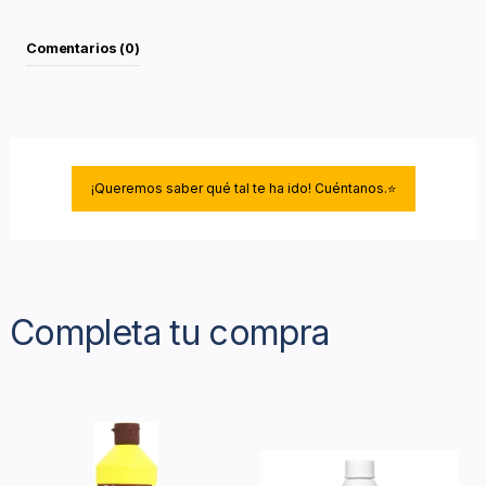
Comentarios (0)
¡Queremos saber qué tal te ha ido! Cuéntanos.⭐
Completa tu compra