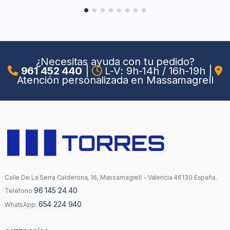
¿Necesitas ayuda con tu pedido?
961 452 440
|
L-V: 9h-14h / 16h-19h
|
Atención personalizada en Massamagrell
Calle De La Serra Calderona, 16, Massamagrell - Valencia 46130 España.
96 145 24 40
Teléfono
654 224 940
WhatsApp: