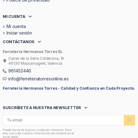
MI CUENTA
Mi cuenta
Iniciar sesión
CONTÁCTANOS
Ferretería Hermanos Torres SL
Carrer de la Serra Calderona, 16
46130 Massamagrell, Valencia
961452440
info@ferreteriatorresonline.es
Ferretería Hermanos Torres -
Calidad y Confianza en Cada Proyecto.
SUSCRÍBETE A NUESTRA NEWSLETTER
Puede darse de baja en cualquier momento. Para
ello, consulte nuestra información de contacto en el
aviso legal.