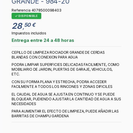
GRANDE - 984-20
Referencia
4078500098403
DISPONIBLE
28
50 €
,
Impuestos incluidos
Entrega entre 24 a 48 horas
CEPILLO DE LIMPIEZA ROCIADOR GRANDE DE CERDAS
BLANDAS CON CONEXION PARA AGUA
PODRA LIMPIAR SUPERFICIES DELICADAS FACILMENTE, COMO
MOBILIARIO DE JARDIN, PUERTAS DE GARAJE, VEHICULOS,
ETC.
CON SU FORMA PLANA Y ESTRECHA, PODRA ACCEDER
FACILMENTE A TODOS LOS RINCONES Y ZONAS DIFICILES
EL CAUDAL DE AGUA SE AJUSTA EN CONTINUO Y SE PUEDE
BLOQUEAR, PUDIENDO AJUSTAR LA CANTIDAD DE AGUA A SUS
NECESIDADES
PARA AUMENTAR EL EFECTO DE LIMPIEZA, PUEDE AÑADIR LAS
BARRITAS DE CHAMPU GARDENA