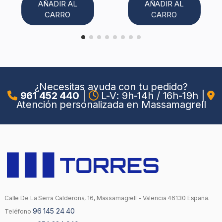
AÑADIR AL
AÑADIR AL
CARRO
CARRO
¿Necesitas ayuda con tu pedido?
961 452 440
|
L-V: 9h-14h / 16h-19h
|
Atención personalizada en Massamagrell
Calle De La Serra Calderona, 16, Massamagrell - Valencia 46130 España.
96 145 24 40
Teléfono