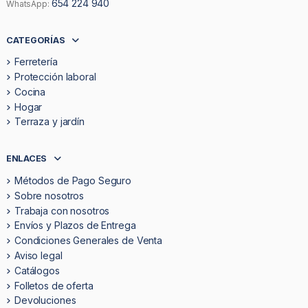
654 224 940
WhatsApp:
CATEGORÍAS
Ferretería
Protección laboral
Cocina
Hogar
Terraza y jardín
ENLACES
Métodos de Pago Seguro
Sobre nosotros
Trabaja con nosotros
Envíos y Plazos de Entrega
Condiciones Generales de Venta
Aviso legal
Catálogos
Folletos de oferta
Devoluciones