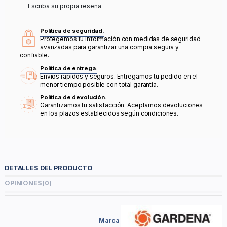
Escriba su propia reseña
Política de seguridad.
Protegemos tu información con medidas de seguridad
avanzadas para garantizar una compra segura y
confiable.
Política de entrega.
Envíos rápidos y seguros. Entregamos tu pedido en el
menor tiempo posible con total garantía.
Política de devolución.
Garantizamos tu satisfacción. Aceptamos devoluciones
en los plazos establecidos según condiciones.
DETALLES DEL PRODUCTO
OPINIONES
(0)
Marca