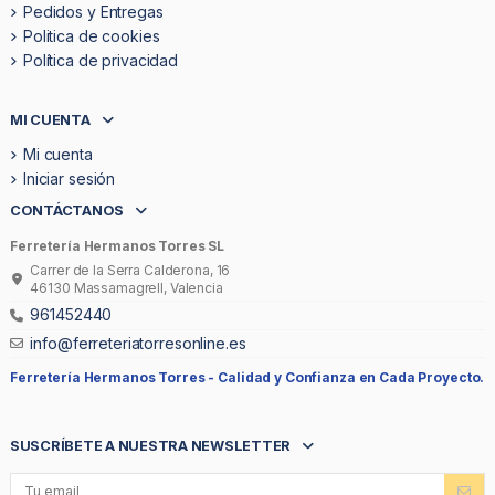
Pedidos y Entregas
Politica de cookies
Política de privacidad
MI CUENTA
Mi cuenta
Iniciar sesión
CONTÁCTANOS
Ferretería Hermanos Torres SL
Carrer de la Serra Calderona, 16
46130 Massamagrell, Valencia
961452440
info@ferreteriatorresonline.es
Ferretería Hermanos Torres -
Calidad y Confianza en Cada Proyecto.
SUSCRÍBETE A NUESTRA NEWSLETTER