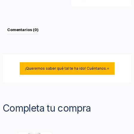
Comentarios (0)
¡Queremos saber qué tal te ha ido! Cuéntanos.⭐
Completa tu compra