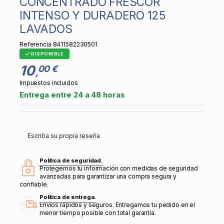
CONCENTRADO FRESCOR
INTENSO Y DURADERO 125
LAVADOS
Referencia
8411582230501
DISPONIBLE
10
00 €
,
Impuestos incluidos
Entrega entre 24 a 48 horas
Escriba su propia reseña
Política de seguridad.
Protegemos tu información con medidas de seguridad
avanzadas para garantizar una compra segura y
confiable.
Política de entrega.
Envíos rápidos y seguros. Entregamos tu pedido en el
menor tiempo posible con total garantía.