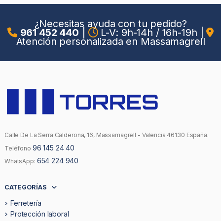
¿Necesitas ayuda con tu pedido?
961 452 440
|
L-V: 9h-14h / 16h-19h
|
Atención personalizada en Massamagrell
Calle De La Serra Calderona, 16, Massamagrell - Valencia 46130 España.
96 145 24 40
Teléfono
654 224 940
WhatsApp:
CATEGORÍAS
Ferretería
Protección laboral