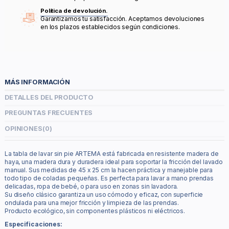
Política de devolución.
Garantizamos tu satisfacción. Aceptamos devoluciones
en los plazos establecidos según condiciones.
MÁS INFORMACIÓN
DETALLES DEL PRODUCTO
PREGUNTAS FRECUENTES
OPINIONES
(0)
La tabla de lavar sin pie ARTEMA está fabricada en resistente madera de
haya, una madera dura y duradera ideal para soportar la fricción del lavado
manual. Sus medidas de 45 x 25 cm la hacen práctica y manejable para
todo tipo de coladas pequeñas. Es perfecta para lavar a mano prendas
delicadas, ropa de bebé, o para uso en zonas sin lavadora.
Su diseño clásico garantiza un uso cómodo y eficaz, con superficie
ondulada para una mejor fricción y limpieza de las prendas.
Producto ecológico, sin componentes plásticos ni eléctricos.
Especificaciones: