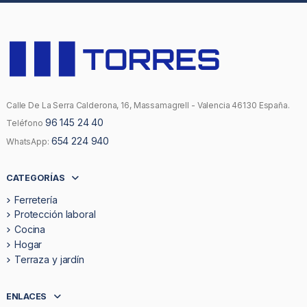
Calle De La Serra Calderona, 16, Massamagrell - Valencia 46130 España.
96 145 24 40
Teléfono
654 224 940
WhatsApp:
CATEGORÍAS
Ferretería
Protección laboral
Cocina
Hogar
Terraza y jardín
ENLACES