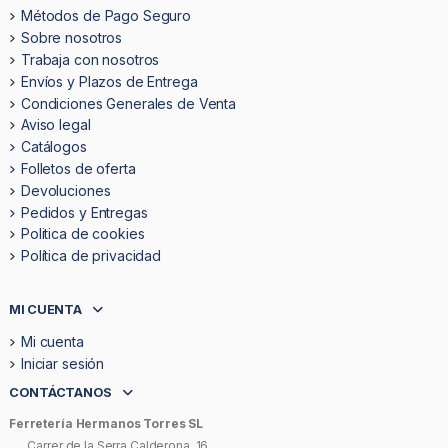
Métodos de Pago Seguro
Sobre nosotros
Trabaja con nosotros
Envíos y Plazos de Entrega
Condiciones Generales de Venta
Aviso legal
Catálogos
Folletos de oferta
Devoluciones
Pedidos y Entregas
Politica de cookies
Política de privacidad
MI CUENTA
Mi cuenta
Iniciar sesión
CONTÁCTANOS
Ferretería Hermanos Torres SL
Carrer de la Serra Calderona, 16