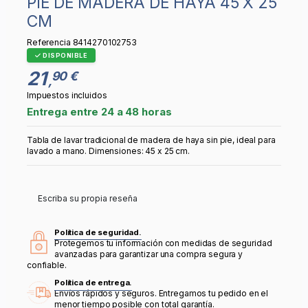
PIE DE MADERA DE HAYA 45 X 25
CM
Referencia
8414270102753
DISPONIBLE
21
90 €
,
Impuestos incluidos
Entrega entre 24 a 48 horas
Tabla de lavar tradicional de madera de haya sin pie, ideal para
lavado a mano. Dimensiones: 45 x 25 cm.
Escriba su propia reseña
Política de seguridad.
Protegemos tu información con medidas de seguridad
avanzadas para garantizar una compra segura y
confiable.
Política de entrega.
Envíos rápidos y seguros. Entregamos tu pedido en el
menor tiempo posible con total garantía.